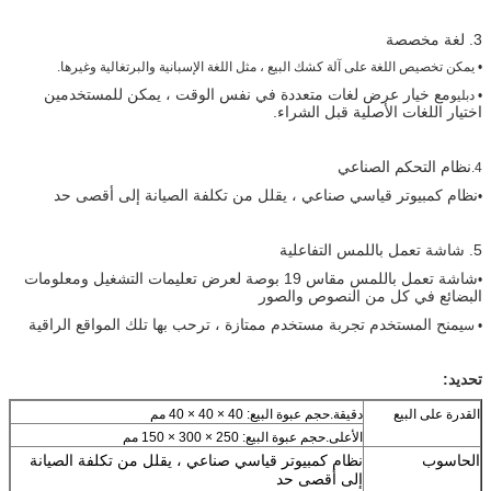
3. لغة مخصصة
• يمكن تخصيص اللغة على آلة كشك البيع ، مثل اللغة الإسبانية والبرتغالية وغيرها.
مع خيار عرض لغات متعددة في نفس الوقت ، يمكن للمستخدمين
• دبليو
اختيار اللغات الأصلية قبل الشراء.
نظام التحكم الصناعي
4.
نظام كمبيوتر قياسي صناعي ، يقلل من تكلفة الصيانة إلى أقصى حد
•
5. شاشة تعمل باللمس التفاعلية
شاشة تعمل باللمس مقاس 19 بوصة لعرض تعليمات التشغيل ومعلومات
•
إرسال
البضائع في كل من النصوص والصور
يمنح المستخدم تجربة مستخدم ممتازة ، ترحب بها تلك المواقع الراقية
• س
تحديد:
القدرة على البيع
دقيقة.حجم عبوة البيع: 40 × 40 × 40 مم
الأعلى.حجم عبوة البيع: 250 × 300 × 150 مم
الحاسوب
نظام كمبيوتر قياسي صناعي ، يقلل من تكلفة الصيانة
إلى أقصى حد