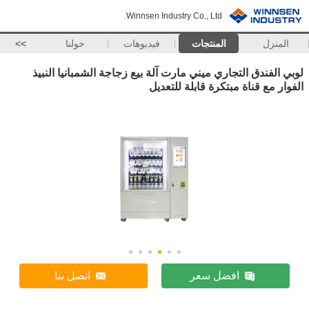
Winnsen Industry Co., Ltd.
المنزل
المنتجات
فيديوهات
حولنا
>>
لوبي الفندق التجاري ميني مارت آلة بيع زجاجة الشمبانيا النبيذ
الفوار مع قناة مبتكرة قابلة للتعديل
افضل سعر
اتصل بنا