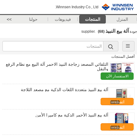
Winnsen Industry Co., Ltd.
المنزل
المنتجات
فيديوهات
حولنا
>>
آلة بيع النبيذ
جودة
supplier.
(68)
أفضل المنتجات
التلقائي المصعد زجاجة النبيذ الاحمر آلة البيع مع نظام الرفع
والنقل
الاستفسار الآن
آلة بيع النبيذ متعددة اللغات الذكية مع مصعد الثلاجة
اتصل بنا
آلة بيع النبيذ الأحمر الذكية مع كاميرا الأمن
اتصل بنا