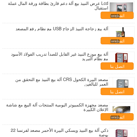
Lcd عرض النبيذ بيع آلة دعم قارئ بطاقة ورقة المال عملة
استقبال
اتصل بنا
آلة بيع زجاجة النبيذ الزجاج USB مع نظام رفع المصعد
اتصل بنا
آلة بيع موزع النبيذ غير القابل للصدأ تدريب الفولاذ الأسود
مع نظام التبريد
اتصل بنا
مصعد البيرة الكحول CRS آلة بيع النبيذ مع التحقق من
العمر للبالغين
اتصل بنا
مصعد مجهزة الكمبيوتر اليومية المنتجات آلة البيع مع شاشة
الإعلان الكبيرة
اتصل بنا
ذكي آلة بيع النبيذ ويسكي البيرة الأحمر مصعد لفرنسا 22
بوصة