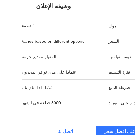
وظيفة الإعلان
موك:
1 قطعة
السعر:
Varies based on different options
العبوة القياسية:
المعيار تصدير حزمة
فترة التسليم:
اعتمادا على مدى توافر المخزون
طريقة الدفع:
T/T, L/C, باي بال
رة على التوريد:
3000 قطعة في الشهر
لى أفضل سعر
اتصل بنا