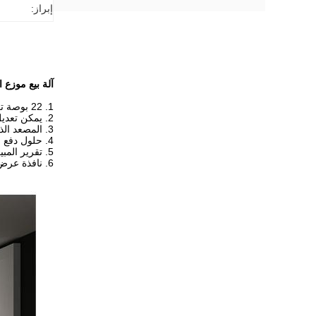
إبراز:
آلة بيع موزع 
1. 22 بوصة تعمل باللمس
2. يمكن تعديل عرض وكمية القناة بحرية
3. المصعد الذكي يوزع البضائع بشكل سلس وسريع وسهل
4. حلول دفع مختلفة
5. تقرير المبيعات وظيفة تقرير الدخل
6. نافذة عرض كبيرة لإظهار المنتجات