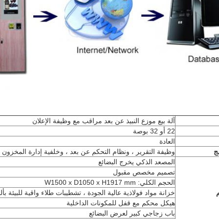
آلة بيع موزع النبيذ عن بعد مراقب مع وظيفة الإعلان
22 أو 32 بوصة
العادة
ج
وظيفة التقرير ، ونظام التحكم عن بعد ، وخلفية إدارة المخزون 
المصعد الذكي يخرج البضائع
تصميم مخصص مقبول
الحجم الكلي: W1500 x D1050 x H1917 mm
خزانة مواد فولاذية عالية الجودة ، تشطيبات طلاء واقية للبيئة بأ
هيكل محكم مع قفل للمكونات الداخلية
باب زجاجي كبير لعرض البضائع