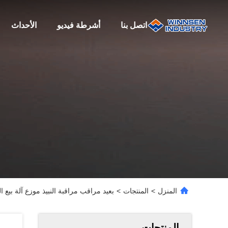
اتصل بنا
أشرطة فيديو
الأحداث
المنزل
>
المنتجات
>
بعيد مراقب مراقبة النبيذ موزع آلة بيع ا
المنتجات