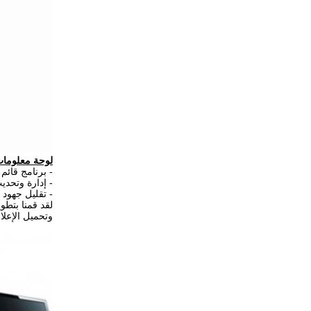
لوحة معلومات 
- برنامج قائم 
- إدارة وتحد
- تقليل جهود 
لقد قمنا بتطو
وتحميل الإعلان