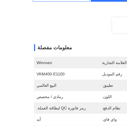
معلومات مفصلة
لعلامة التجارية
Winnsen
رقم الموديل
VKM400-E1100
تطبيق:
البيع العالمي
اللون:
رمادي / مخصص
نظام الدفع:
رمز فاتورة QC لبطاقة العملة.
واي فاي:
أيد