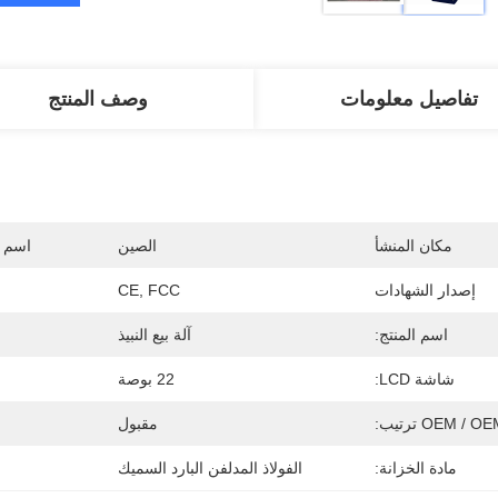
تفاصيل معلومات
وصف المنتج
مكان المنشأ
الصين
اسم ا
إصدار الشهادات
CE, FCC
اسم المنتج:
آلة بيع النبيذ
شاشة LCD:
22 بوصة
OEM / O ترتيب:
مقبول
مادة الخزانة:
الفولاذ المدلفن البارد السميك