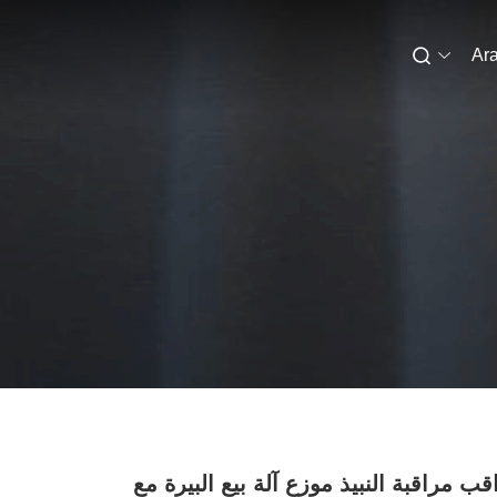
Ara
قب مراقبة النبيذ موزع آلة بيع البيرة مع