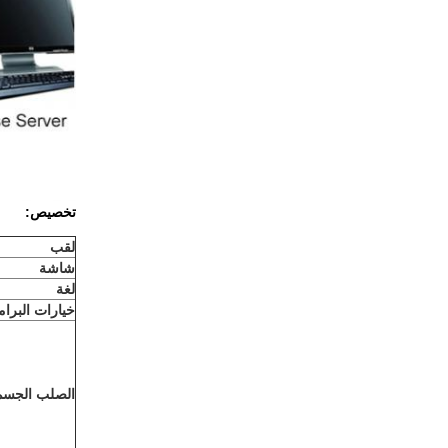
تخصيص:
لقب
شاشة
لغة
خيارات البرام
الصلب الجسم