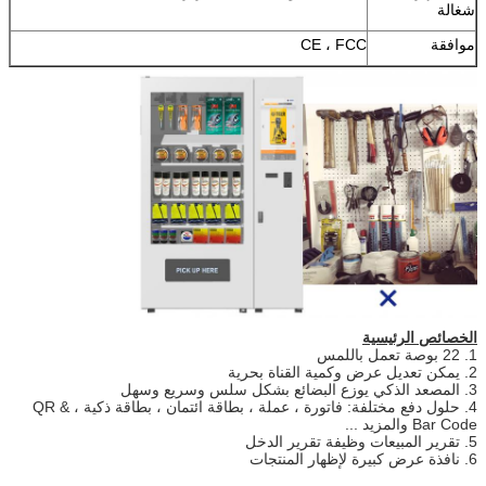
شغالة
موافقة
CE ، FCC
الخصائص الرئيسية
1. 22 بوصة تعمل باللمس
2. يمكن تعديل عرض وكمية القناة بحرية
3. المصعد الذكي يوزع البضائع بشكل سلس وسريع وسهل
4. حلول دفع مختلفة: فاتورة ، عملة ، بطاقة ائتمان ، بطاقة ذكية ، QR &
Bar Code والمزيد ...
5. تقرير المبيعات وظيفة تقرير الدخل
6. نافذة عرض كبيرة لإظهار المنتجات