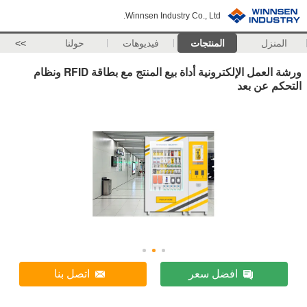
Winnsen Industry Co., Ltd.
المنزل
المنتجات
فيديوهات
حولنا
>>
ورشة العمل الإلكترونية أداة بيع المنتج مع بطاقة RFID ونظام
التحكم عن بعد
افضل سعر
اتصل بنا