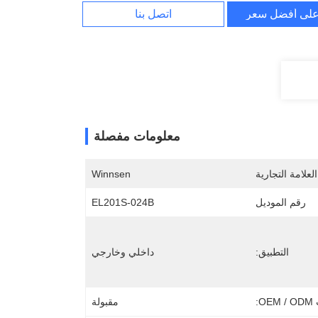
لى أفضل سعر
اتصل بنا
معلومات مفصلة
لعلامة التجارية
Winnsen
رقم الموديل
EL201S-024B
التطبيق:
داخلي وخارجي
O:
مقبولة