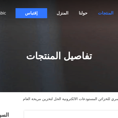
المنتجات
حولنا
المنزل
إقتباس
bic
تفاصيل المنتجات
ي للخزائن المستودعات الالكترونية الحل لتخزين مريحة العام
السي