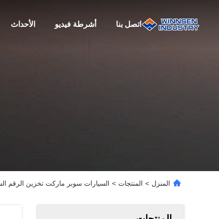
اتصل بنا
أشرطة فيديو
الأحداث
المنزل
>
المنتجات
>
السيارات سوبر ماركت تخزين الرقم السر
المنتجات