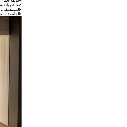
•
حديقة الماء
•
صالة رياضية
•
المستشفى، ال
•
الجامعة والم