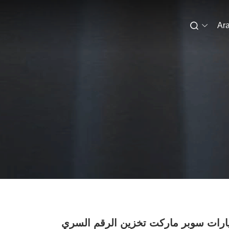
Ara
ارات سوبر ماركت تخزين الرقم السري