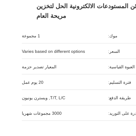
ن المستودعات الالكترونية الحل لتخزين
مريحة العام
موك:
1 مجموعة
السعر:
Varies based on different options
العبوة القياسية:
المعيار تصدير حزمة
فترة التسليم:
20 يوم عمل
طريقة الدفع:
T/T, L/C, ويسترن يونيون
رة على التوريد:
3000 مجموعات شهريا