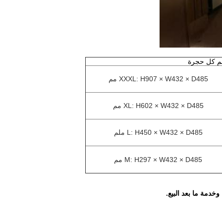
 كل حجرة
XXXL: H907 × W432 × D485 مم
XL: H602 × W432 × D485 مم
L: H450 × W432 × D485 ملم
M: H297 × W432 × D485 مم
خدمة ما بعد البيع.