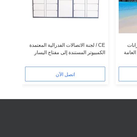
انات
CE / لجنة الاتصالات الفدرالية المعتمدة
العامة
الكمبيوتر المستندة إلى مفتاح اليسار
غات
خزائن تخزين الأمتعة للجمهور
اتصل الآن