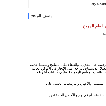
dry clean
وصف المنتج
العام المريح
حة ورقمية حل التخزين، والقضاء على المفاتيح وتبسيط خدمة
لاء للاستمتاع بالراحة، مثل الإيجار في الأماكن العامة
ء بطاقات المفاتيح الرقمية للفنادق، خزانات أشرطة
 التصميم، والأجهزة والبرمجيات، تحصل على
للاستخدام في جميع الأماكن العامة تقريبا.