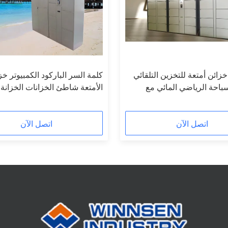
ب خزائن أمتعة للتخزين التلقائي
كلمة السر الباركود الكمبيوتر خز
احة الرياضي المائي مع
الأمتعة شاطئ الخزانات الخزانة 
الصلب
مع واجهة المستخدم متعددة الل
اتصل الآن
اتصل الآن