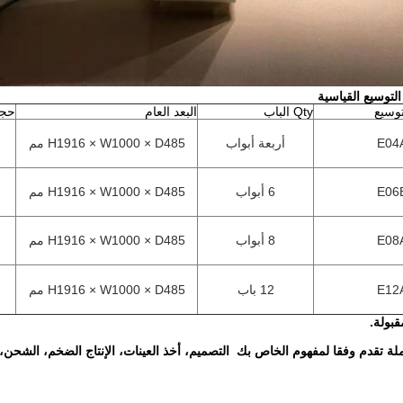
لتوسيع القياسية
توسيع
Qty الباب
البعد العام
حجم
E04
أربعة أبواب
H1916 × W1000 × D485 مم
E06
6 أبواب
H1916 × W1000 × D485 مم
E08
8 أبواب
H1916 × W1000 × D485 مم
E12
12 باب
H1916 × W1000 × D485 مم
ملة تقدم وفقا لمفهوم الخاص بك  التصميم، أخذ العينات، الإنتاج الضخم، الشحن، و