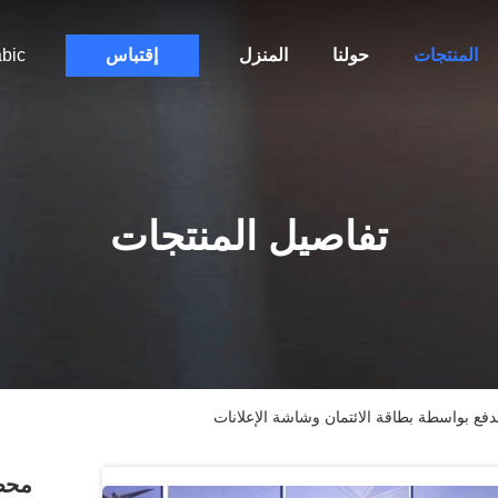
المنتجات
حولنا
المنزل
إقتباس
bic
تفاصيل المنتجات
فع بواسطة بطاقة الائتمان وشاشة الإعلانات
محطة