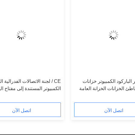
 الباركود الكمبيوتر خزانات
CE / لجنة الاتصالات الفدرالية ا
اطئ الخزانات الخزانة العامة
الكمبيوتر المستندة إلى مفتاح ال
المستخدم متعددة اللغات
خزائن تخزين الأمتعة للجمهور
اتصل الآن
اتصل الآن