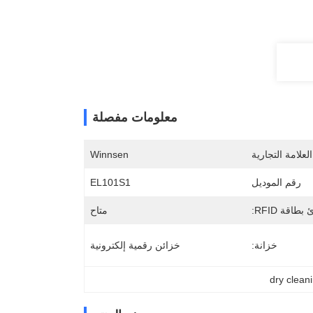
معلومات مفصلة
لعلامة التجارية
Winnsen
رقم الموديل
EL101S1
بطاقة RFID:
متاح
خزانة:
خزائن رقمية إلكترونية
dry clean