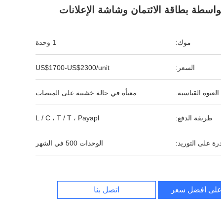
واسطة بطاقة الائتمان وشاشة الإعلانات
موك:
1 وحدة
السعر:
US$1700-US$2300/unit
العبوة القياسية:
معبأة في حالة خشبية على المنصات
طريقة الدفع:
L / C ، T / T ، Payapl
رة على التوريد:
الوحدات 500 في الشهر
لى أفضل سعر
اتصل بنا