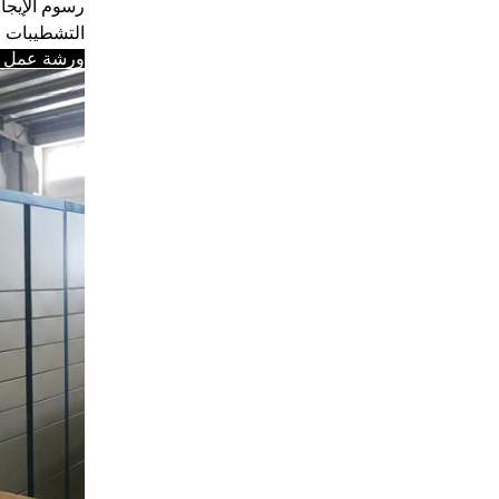
رسوم الإيجا
التشطيبات و
ورشة عمل لد