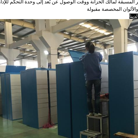
ر المسبقة لمالك الخزانة ووقت الوصول عن بُعد إلى وحدة التحكم للإدا
الألوان المخصصة مقبولة
ينا