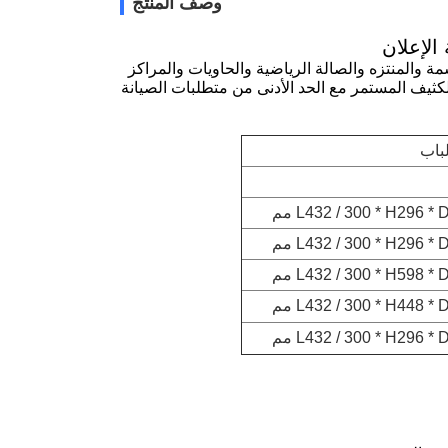
وصف المنتج
الإعلان
 من المواقع مثل السمة والمنتزه والصالة الرياضية والحاويات والمراكز
لكثيف المستمر مع الحد الأدنى من متطلبات الصيانة
باب
L432 / 300 * H296 * مم
L432 / 300 * H296 * مم
L432 / 300 * H598 * مم
L432 / 300 * H448 * مم
L432 / 300 * H296 * مم