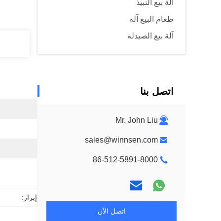
آلة بيع النبيذ
طعام البيع آلة
آلة بيع الصيدلة
اتصل بنا
Mr. John Liu
sales@winnsen.com
86-512-5891-8000
إبراز:
اتصل الآن