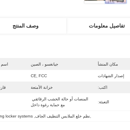
تفاصيل معلومات
وصف المنتج
مكان المنشأ
جيانغسو ، الصين
اسم ا
إصدار الشهادات
CE, FCC
اكتب:
خزانة الأمتعة
قارئ 
المنصات أو حالة الخشب الرقائقي 
التعبئة:
مع حماية رغوة داخل
,نظم خلع الملابس التنظيف الجاف
, 
ing locker systems