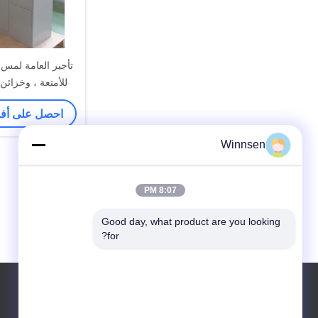
تأجير العامة لمس 
للأمتعة ، وخزائن
للاستر
احصل على أ
Winnsen
8:07 PM
Good day, what product are you looking 
for?