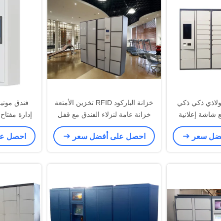
اذي ذكي ذكي
خزانة الباركود RFID تخزين الأمتعة
ع شاشة إعلانية
خزانة عامة لنزلاء الفندق مع قفل
إدارة مفتاح 
 الائتمان
إلكتروني
فضل سعر
احصل على أفضل سعر
احصل ع