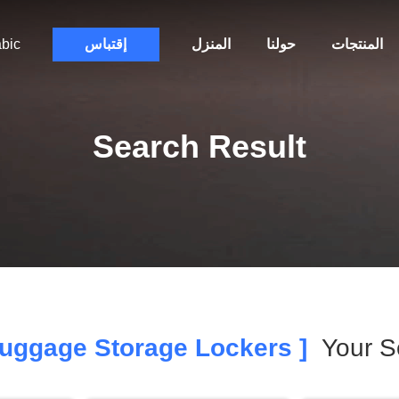
المنتجات
حولنا
المنزل
إقتباس
bic
Search Result
[ Luggage Storage Lockers ]
Your S