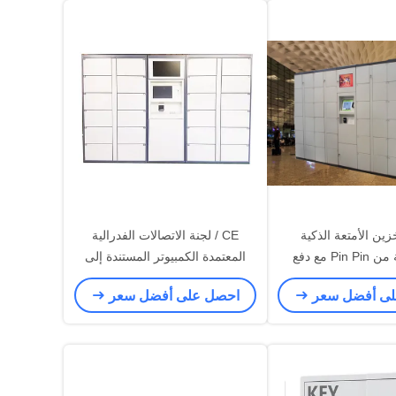
زين الأمتعة الذكية
CE / لجنة الاتصالات الفدرالية
الإلكترونية من Pin Pin مع دفع
المعتمدة الكمبيوتر المستندة إلى
منصة الإدارة عن بعد
مفتاح اليسار خزائن تخزين الأمتعة
لى أفضل سعر
احصل على أفضل سعر
للجمهور