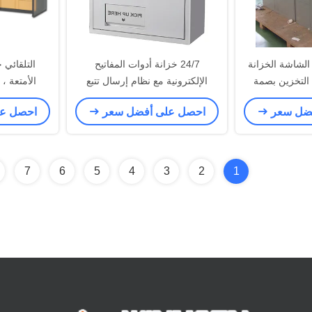
الشاشة الخزانة
24/7 خزانة أدوات المفاتيح
التلقائي خ
 التخزين بصمة
الإلكترونية مع نظام إرسال تتبع
الأمتعة ، 
احة
المفاتيح
الداخلية 
فضل سعر
احصل على أفضل سعر
احصل ع
7
6
5
4
3
2
1