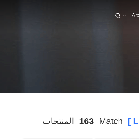
Ara
Match
163
المنتجات