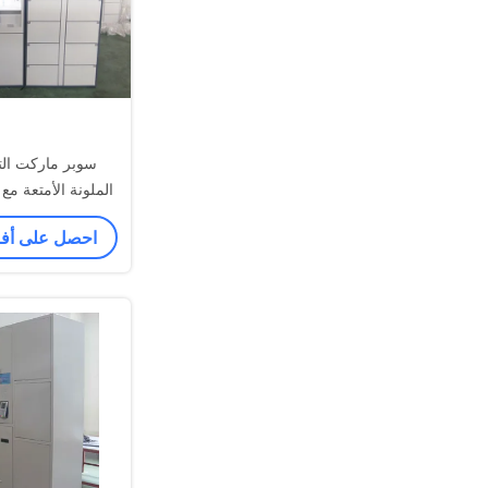
سوبر ماركت الت
تعمل باللمس dertising
احصل على أ