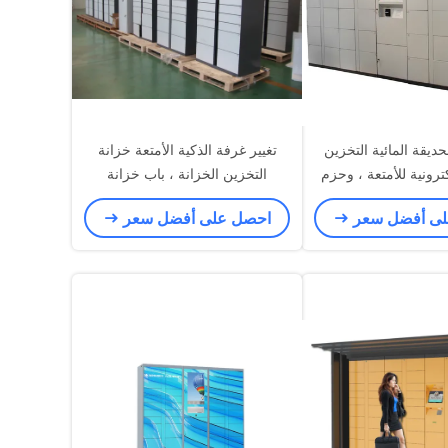
الحديقة المائية التخزين
تغيير غرفة الذكية الأمتعة خزانة
كترونية للأمتعة ، وحزم
التخزين الخزانة ، باب خزانة
خزين التخزين
الالكترونية
لى أفضل سعر
احصل على أفضل سعر