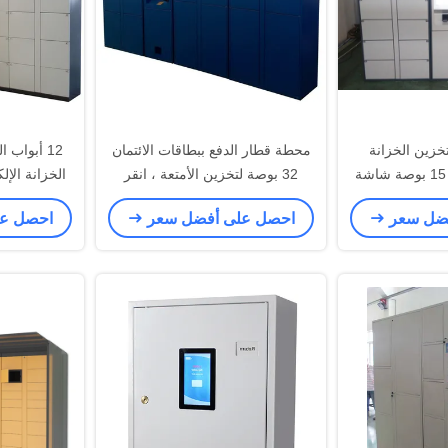
خزين الخزانة
محطة قطار الدفع ببطاقات الائتمان
12 أبواب 
الملونة الأمتعة مع 15 بوصة شاشة
32 بوصة لتخزين الأمتعة ، انقر
الخزانة الإل
A
واجمع ودائع ريناتل الخزائن
الت
فضل سعر
احصل على أفضل سعر
احصل ع