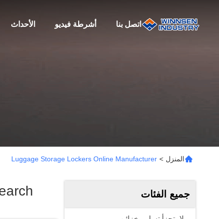
اتصل بنا
أشرطة فيديو
الأحداث
المنزل
>
Luggage Storage Lockers Online Manufacturer
earch
جميع الفئات
لا يتجزأ تسليم خزائن