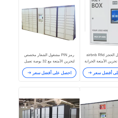
فندق موتيل الحجز airbnb Rfid
رمز PIN مشغول الشعار مخصص
تخزين الأمتعة الخزانة
لتخزين الأمتعة مع 32 بوصة تعمل
الخزانة
باللمس
لى أفضل سعر
احصل على أفضل سعر