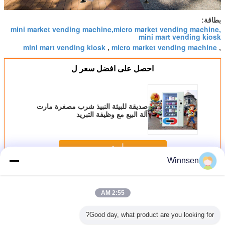
بطاقة:
mini market vending machine,micro market vending machine,
mini mart vending kiosk
mini mart vending kiosk
micro market vending machine
,
,
احصل على افضل سعر ل
صديقة للبيئة النبيذ شرب مصغرة مارت
آلة البيع مع وظيفة التبريد
استمر
Winnsen
آلة البيع البسيطة مارت
أكثر
2:55 AM
Good day, what product are you looking for?