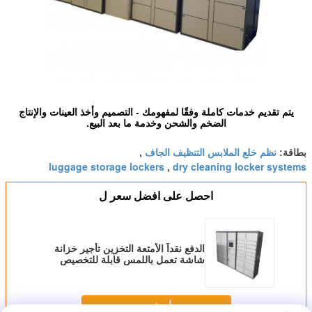
يتم تقديم خدمات كاملة وفقًا لمفهومك - التصميم وأخذ العينات والإنتاج
الضخم والشحن وخدمة ما بعد البيع.
نظم خلع الملابس التنظيف الجاف
بطاقة:
,
luggage storage lockers
dry cleaning locker systems
,
احصل على افضل سعر ل
الدفع نقداً الأمتعة التخزين تأجير خزانة
شاشة تعمل باللمس قابلة للتخصيص
حجم الباب
استمر