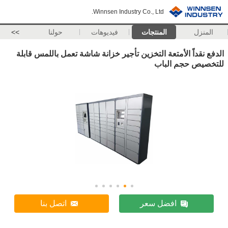
Winnsen Industry Co., Ltd.
المنزل
المنتجات
فيديوهات
حولنا
>>
الدفع نقداً الأمتعة التخزين تأجير خزانة شاشة تعمل باللمس قابلة
للتخصيص حجم الباب
افضل سعر
اتصل بنا