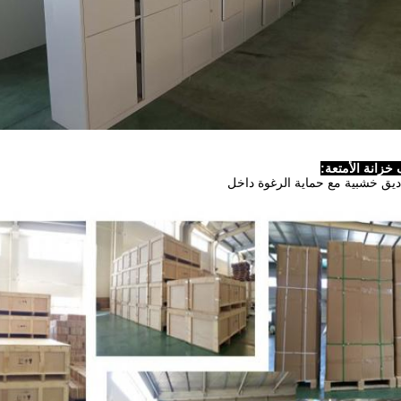
خزانة الأمتعة:
ديق خشبية مع حماية الرغوة داخل