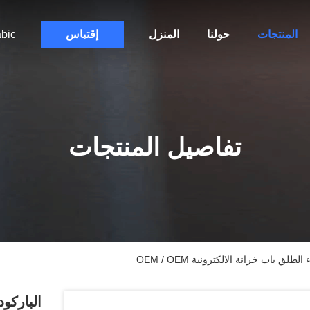
المنتجات
حولنا
المنزل
إقتباس
bic
تفاصيل المنتجات
لق باب خزانة الالكترونية OEM / OEM
الباركود