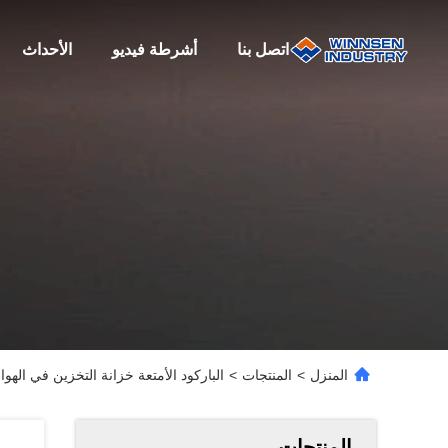
اتصل بنا
أشرطة فيديو
الأحداث
المنزل
>
المنتجات
>
الباركود الأمتعة خزانة التخزين في الهواء الط
المنتجات