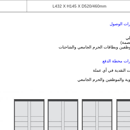
L432 X H145 X D520/460mm
طي
بصمة)
وظفين وبطاقات الحرم الجامعي والشاحنات
ات النقدية في أي عملة
ية والموظفين والحرم الجامعي