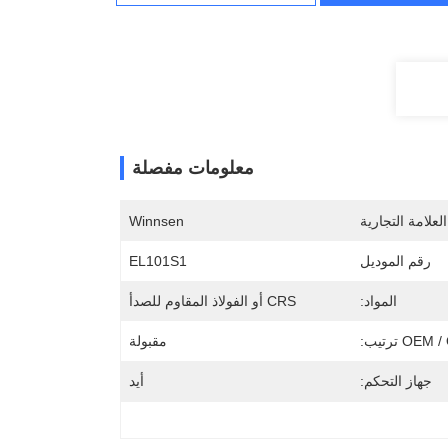
معلومات مفصلة
لعلامة التجارية
Winnsen
رقم الموديل
EL101S1
المواد:
CRS أو الفولاذ المقاوم للصدأ
OE ترتيب:
مقبولة
جهاز التحكم:
أيد