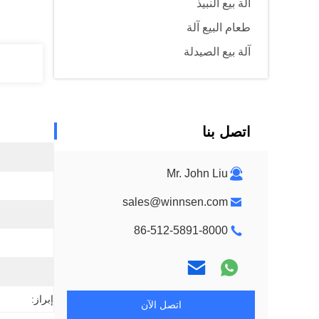
آلة بيع النبيذ
طعام البيع آلة
آلة بيع الصيدلة
اتصل بنا
Mr. John Liu
sales@winnsen.com
86-512-5891-8000
إبراز:
اتصل الآن