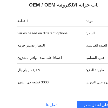
باب خزانة الالكترونية OEM / OEM
موك:
1 قطعة
السعر:
Varies based on different options
العبوة القياسية:
المعيار تصدير حزمة
فترة التسليم:
اعتمادا على مدى توافر المخزون
طريقة الدفع:
T/T, L/C, باي بال
رة على التوريد:
3000 قطعة في الشهر
لى أفضل سعر
اتصل بنا