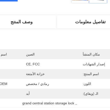
تفاصيل معلومات
وصف المنتج
مكان المنشأ
الصين
اسم ا
إصدار الشهادات
CE, FCC
اسم المنتج:
خزانة الأمتعة
اللون:
رمادي / مخصص
M / OEM
الـ (ويفاي):
أيد
grand central station storage lock
, 
,