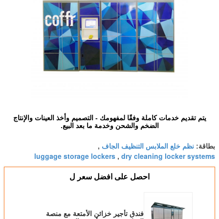
يتم تقديم خدمات كاملة وفقًا لمفهومك - التصميم وأخذ العينات والإنتاج
الضخم والشحن وخدمة ما بعد البيع.
نظم خلع الملابس التنظيف الجاف
بطاقة:
,
luggage storage lockers
dry cleaning locker systems
,
احصل على افضل سعر ل
فندق تأجير خزائن الأمتعة مع منصة