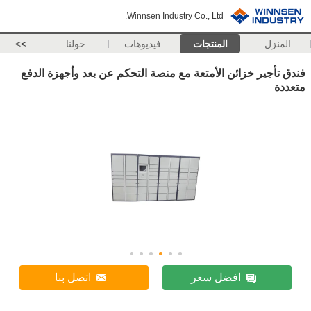
Winnsen Industry Co., Ltd.
المنزل
المنتجات
فيديوهات
حولنا
>>
فندق تأجير خزائن الأمتعة مع منصة التحكم عن بعد وأجهزة الدفع
متعددة
افضل سعر
اتصل بنا