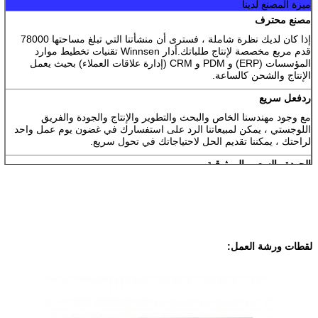
ميزة المصنع لدينا
مصنع محترف
إذا كان لديك نظرة شاملة ، فسترى أن منشأتنا التي تبلغ مساحتها 78000
قدم مربع مخصصة لإنتاج طلباتك.أدار Winnsen تقنيات تخطيط موارد
المؤسسات (ERP) و PDM و CRM (إدارة علاقات العملاء) بحيث يعمل
الإنتاج والشحن كالساعة.
ردفعل سريع
مع وجود مهندسنا الخاص والبحث والتطوير والإنتاج والجودة والفريق
اللوجستي ، يمكن لمبيعاتنا الرد على استفسارك في غضون يوم عمل واحد
لراحتك ، يمكننا تقديم الحل لاحتياجاتك في تحول سريع.
الجودة والسعر والموثوقية
وقت التسليم النموذجي للمنتجات القياسية هو من أسبوع إلى أسبوعين ، في
حين أن المنتجات المصممة حسب الطلب تكون عادةً في غضون 3-5 أسابيع
، وبأسعار تنافسية وأفضل جودة تستحقها ، بالإضافة إلى خدمة ما بعد البيع
الاحترافية التي تستفيد منها.
لقطات ورشة العمل: