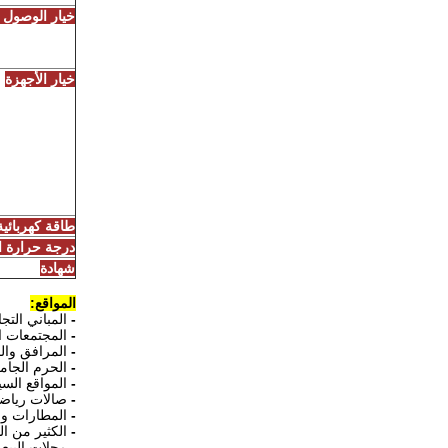
خيار الوصول ا
خيار الأجهزة
طاقة كهربائية
درجة حرارة ا
شهادة
المواقع:
-
المباني التج
-
المجتمعات ا
-
المرافق وال
-
الحرم الجام
-
المواقع الس
-
صالات رياضي
-
المطارات و
-
الكثير من ا
-
محلات البيع 