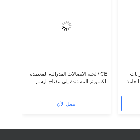
انات
CE / لجنة الاتصالات الفدرالية المعتمدة
العامة
الكمبيوتر المستندة إلى مفتاح اليسار
غات
خزائن تخزين الأمتعة للجمهور
اتصل الآن