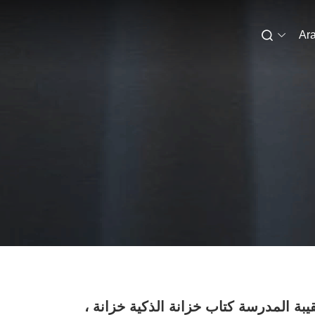
Ara
بة المدرسة كتاب خزانة الذكية خزانة ،