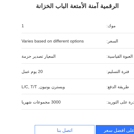
الرقمية آمنة الأمتعة الباب الخزانة
موك:
1
السعر:
Varies based on different options
العبوة القياسية:
المعيار تصدير حزمة
فترة التسليم:
20 يوم عمل
طريقة الدفع:
ويسترن يونيون, L/C, T/T
رة على التوريد:
3000 مجموعات شهريا
لى أفضل سعر
اتصل بنا