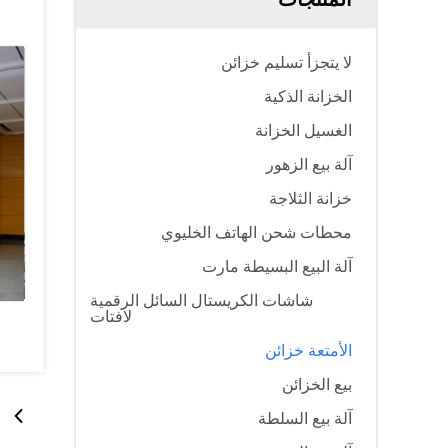
لا يتجزأ تسليم خزائن
الخزانة الذكية
الغسيل الخزانة
آلة بيع الزهور
خزانة الثلاجة
محطات شحن الهاتف الخليوي
آلة البيع البسيطة مارت
شاشات الكريستال السائل الرقمية
لافتات
الأمتعة خزائن
بيع الخزائن
آلة بيع السلطة