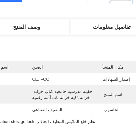
تفاصيل معلومات
وصف المنتج
مكان المنشأ
الصين
اسم ا
إصدار الشهادات
CE, FCC
حقيبة مدرسية جامعية كتاب خزانة 
اسم المنتج:
خزانة ذكية خزانة باب آمنة رقمية
الحاسوب:
المضيف الصناعي
نظم خلع الملابس التنظيف الجاف,
, 
tation storage lock