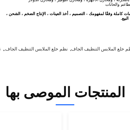
طاعم والحانات
ات كاملة وفقًا لمفهومك - التصميم ، أخذ العينات ، الإنتاج الضخم ، الشحن ،
لبيع.
م خلع الملابس التنظيف الجاف
,
نظم خلع الملابس التنظيف الجاف,
,
s
المنتجات الموصى بها