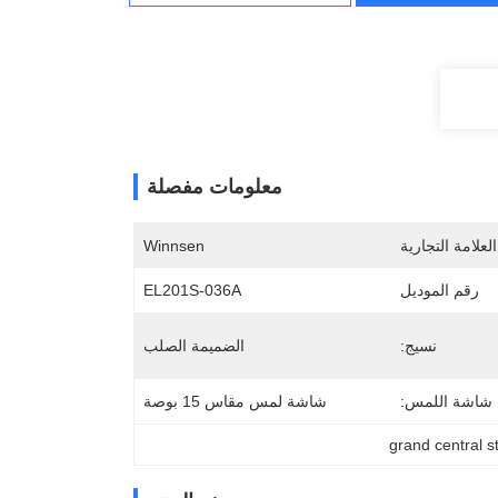
معلومات مفصلة
لعلامة التجارية
Winnsen
رقم الموديل
EL201S-036A
نسيج:
الضميمة الصلب
شاشة اللمس:
شاشة لمس مقاس 15 بوصة
grand central s