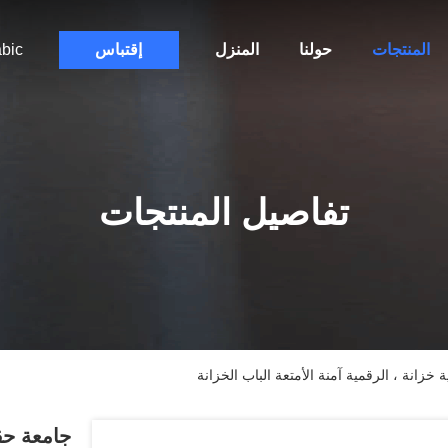
المنتجات
حولنا
المنزل
إقتباس
bic
تفاصيل المنتجات
خزانة ، الرقمية آمنة الأمتعة الباب الخزانة
جامعة حقي