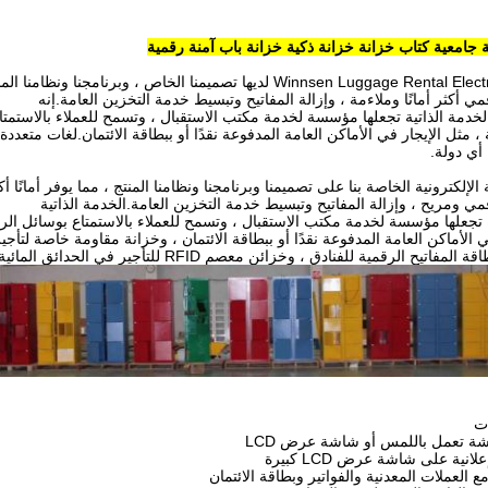
جامعية كتاب خزانة خزانة ذكية خزانة باب آمنة رقمية
Winnsen Lugg لديها تصميمنا الخاص ، وبرنامجنا ونظامنا المنتج ، مما يوفر
 أكثر أمانًا وملاءمة ، وإزالة المفاتيح وتبسيط خدمة التخزين العامة.إنه
لخدمة الذاتية تجعلها مؤسسة لخدمة مكتب الاستقبال ، وتسمح للعملاء بالاستمتا
 مثل الإيجار في الأماكن العامة المدفوعة نقدًا أو ببطاقة الائتمان.لغات متعددة
ي دولة.
الإلكترونية الخاصة بنا على تصميمنا وبرنامجنا ونظامنا المنتج ، مما يوفر أمانًا أك
 ومريح ، وإزالة المفاتيح وتبسيط خدمة التخزين العامة.الخدمة الذاتية
 تجعلها مؤسسة لخدمة مكتب الاستقبال ، وتسمح للعملاء بالاستمتاع بوسائل الرا
 الأماكن العامة المدفوعة نقدًا أو ببطاقة الائتمان ، وخزانة مقاومة خاصة لتأجير
تيح الرقمية للفنادق ، وخزائن معصم RFID للتأجير في الحدائق المائية ، إلخ.