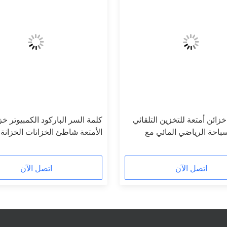
ب خزائن أمتعة للتخزين التلقائي
كلمة السر الباركود الكمبيوتر خز
احة الرياضي المائي مع
الأمتعة شاطئ الخزانات الخزانة 
الصلب
مع واجهة المستخدم متعددة الل
اتصل الآن
اتصل الآن