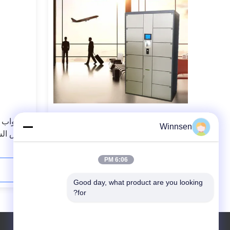
12 باب التخزين العام مطار الخزانة
36 أبوا
Winnsen
للأمتعة إيداع مع وظيفة الإعلان
لحوض السب
الضميمة 
6:06 PM
اتصل الآن
Good day, what product are you looking 
for?