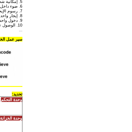
5. إمكانية شحن الهاتف المحمول في الخزائن
6. ضوء داخل الخزائن
7. رسوم الإيجار والوقت لمالك الخزانة
8. إيجار واحد أو يوم متعدد
9. دخول واحد أو متعدد
10. الوصول عن بعد لسهولة الإدارة والدعم
...
سير عمل الخزا
تحديد:
وحدة التحكم
وحدة الخزانة