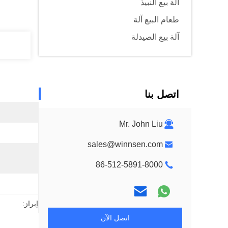
آلة بيع النبيذ
طعام البيع آلة
آلة بيع الصيدلة
اتصل بنا
Mr. John Liu
sales@winnsen.com
86-512-5891-8000
إبراز:
اتصل الآن