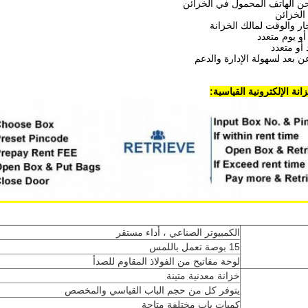
نة الإلكترونية القياسية:
الكمبيوتر الصناعي ، أداء مستقر
15 بوصة تعمل باللمس
لوحة مفاتيح من الفولاذ المقاوم للصدأ
خزانة معدنية متينة
يتوفر كل من حجم الباب القياسي والمخصص
كميات باب مختلفة متاحة