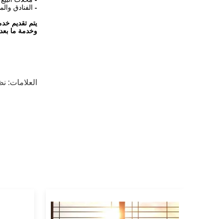
-
الفنادق والم
يتم تقديم خدم
وخدمة ما بعد ا
العلامات:
نظ