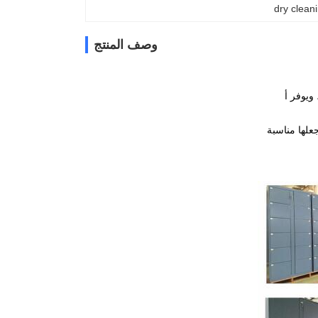
dry clean
وصف المنتج
جعلها مناسبة