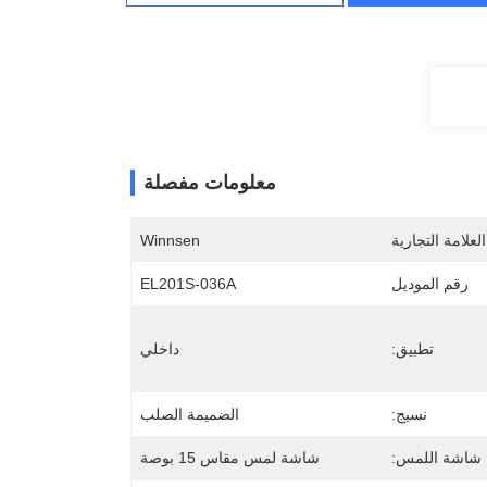
معلومات مفصلة
لعلامة التجارية
Winnsen
رقم الموديل
EL201S-036A
تطبيق:
داخلي
نسيج:
الضميمة الصلب
شاشة اللمس:
شاشة لمس مقاس 15 بوصة