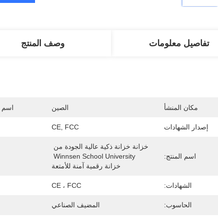
تفاصيل معلومات
وصف المنتج
مكان المنشأ
الصين
اسم ا
إصدار الشهادات
CE, FCC
خزانة خزانة ذكية عالية الجودة من 
اسم المنتج:
Winnsen School University 
خزانة رقمية آمنة للأمتعة
الشهادات:
CE ، FCC
الحاسوب:
المضيف الصناعي