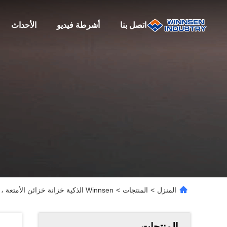
اتصل بنا
أشرطة فيديو
الأحداث
المنزل
>
المنتجات
>
Winnsen الذكية خزانة خزائن الأمتعة ، خزانة آمنة رقمية للأمتعة
المنتجات