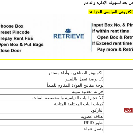
لكتروني القياسي الخزانة:
الكمبيوتر الصناعي ، وأداء مستقر
15 بوصة تعمل باللمس
لوحة مفاتيح الفولاذ المقاوم للصدأ
خزانة معدنية متينة
كلا حجم الباب القياسية والمخصصة المتاحة
كميات الباب المختلفة المتاحة
لآخر
الباركود
بطاقة عضوية
تطور RFID
متقبل عملة