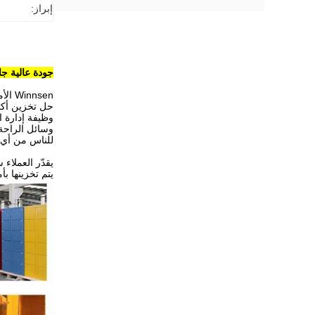
إبراز:
جودة عالية جامعة Winnsen المدرسة الذكية خزانة خزانة رقمية آمن
Winnsen الأمتعة تأجير الخزانة الإلكترونية لديها التصميم الخاص بنا ، وبرنامج ، وإنتاج النظام ، ويوفر أ
حل تخزين أكثر 
وظيفة إدارة ال
وسائل الراحة ،
للناس من أي 
يقدّر العملاء سهولة استخدام
يتم تخزينها بأ