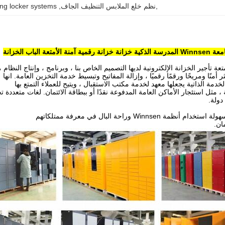
,نظم خلع الملابس التنظيف الجاف
, 
ing locker systems
ة الأمتعة الباب الخزانة
أمنًا ومريحًا ورقمًا رقميًا ، وإزالة المفاتيح وتبسيط خدمة التخزين العامة. انها
خدمة الذاتية يجعلها معهد لخدمة مكتب الاستقبال ، ويتيح للعملاء التمتع بها
 مثل استئجار الأماكن العامة المدفوعة نقدًا أو ببطاقة الائتمان. لغات متعددة ت
دولة.
 أنظمة Winnsen وراحة البال في معرفة ممتلكاتهم
مان.