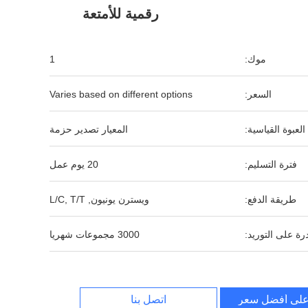
رقمية للأمتعة
موك:
1
السعر:
Varies based on different options
العبوة القياسية:
المعيار تصدير حزمة
فترة التسليم:
20 يوم عمل
طريقة الدفع:
ويسترن يونيون, L/C, T/T
رة على التوريد:
3000 مجموعات شهريا
لى أفضل سعر
اتصل بنا