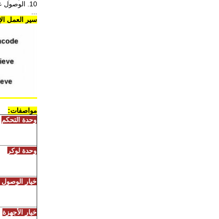
10. الوصول عن بعد لسهولة الإدارة والدعم
...
سير العمل الإ
مواصفات:
وحدة التحكم
وحدة لوكر
خيار الوصول ا
خيار الأجهزة