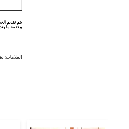
يتم تقديم الخد
وخدمة ما بعد ا
العلامات:
نظ