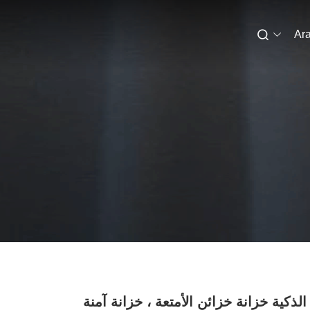
Ara
Winnse الذكية خزانة خزائن الأمتعة ، خزانة آمنة