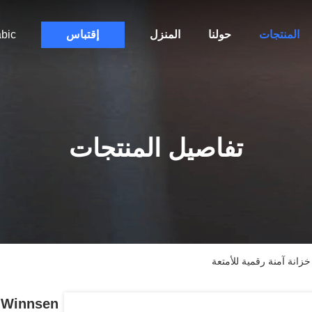
المنتجات
حولنا
المنزل
إقتباس
bic
تفاصيل المنتجات
n