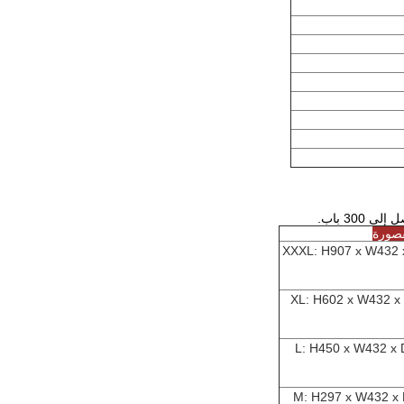
30 باب.
صورة
XXXL: H907 x W432
XL: H602 x W432 
L: H450 x W432 x
M: H297 x W432 x