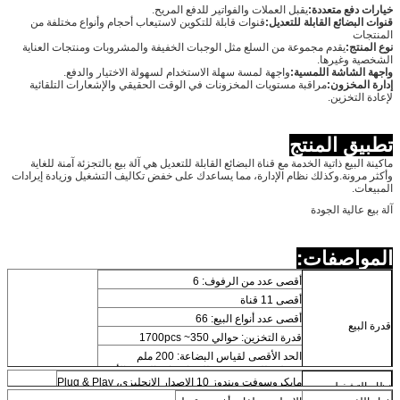
خيارات دفع متعددة:
يقبل العملات والفواتير للدفع المريح.
قنوات البضائع القابلة للتعديل:
قنوات قابلة للتكوين لاستيعاب أحجام وأنواع مختلفة من
المنتجات
نوع المنتج:
يقدم مجموعة من السلع مثل الوجبات الخفيفة والمشروبات ومنتجات العناية
الشخصية وغيرها.
واجهة الشاشة اللمسية:
واجهة لمسة سهلة الاستخدام لسهولة الاختيار والدفع.
إدارة المخزون:
مراقبة مستويات المخزونات في الوقت الحقيقي والإشعارات التلقائية
لإعادة التخزين.
تطبيق المنتج
ماكينة البيع ذاتية الخدمة مع قناة البضائع القابلة للتعديل هي آلة بيع بالتجزئة آمنة للغاية
وأكثر مرونة.وكذلك نظام الإدارة، مما يساعدك على خفض تكاليف التشغيل وزيادة إيرادات
المبيعات.
آلة بيع عالية الجودة
المواصفات:
أقصى عدد من الرفوف: 6
أقصى 11 قناة
أقصى عدد أنواع البيع: 66
قدرة البيع
قدرة التخزين: حوالي 350~ 1700pcs
الحد الأقصى لقياس البضاعة: 200 ملم
(قبول طلب مخصص للبضائع ذات الحجم الأكبر)
مايكروسوفت ويندوز 10 الإصدار الإنجليزي، Plug & Play
نظام التشغيل