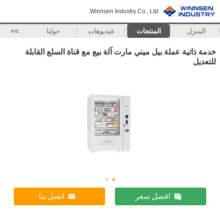
Winnsen Industry Co., Ltd.
المنزل
المنتجات
فيديوهات
حولنا
>>
خدمة ذاتية عملة بيل ميني مارت آلة بيع مع قناة السلع القابلة
للتعديل
افضل سعر
اتصل بنا