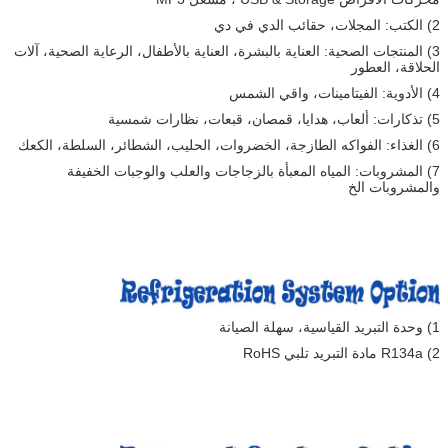
2) الكتب: المجلات، حقائب الدي في دي
3) المنتجات الصحية: العناية بالبشرة، العناية بالأطفال، الرعاية الصحية، آلات
الحلاقة، العطور
4) الأدوية: الفيتامينات، واقي الشمس
5) تذكارات: ألعاب، هدايا، قمصان، قبعات، نظارات شمسية
6) الغذاء: الفواكه الطازجة، الخضروات، الحليب، الشطائر، السلطة، الكعك
7) المشروبات: المياه المعبأة بالزجاجات والعلب والوجبات الخفيفة
والمشروبات الخ
1) وحدة التبريد القياسية، سهلة الصيانة
2) R134a مادة التبريد تلبي RoHS