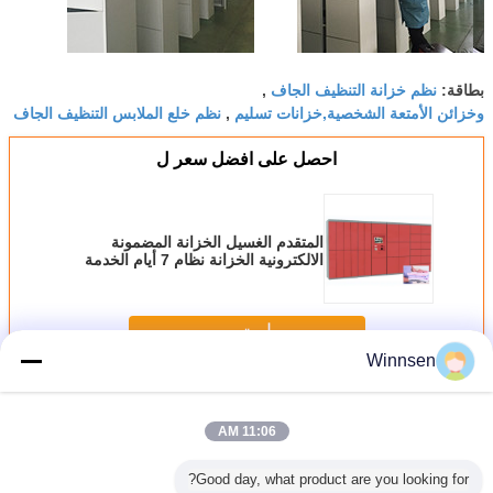
نظم خزانة التنظيف الجاف
بطاقة:
,
وخزائن الأمتعة الشخصية,خزانات تسليم
نظم خلع الملابس التنظيف الجاف
,
احصل على افضل سعر ل
المتقدم الغسيل الخزانة المضمونة
الالكترونية الخزانة نظام 7 أيام الخدمة
الذاتية الرقمي الذكي
استمر
Winnsen
الغسيل الخزانة
أكثر
11:06 AM
Good day, what product are you looking for?