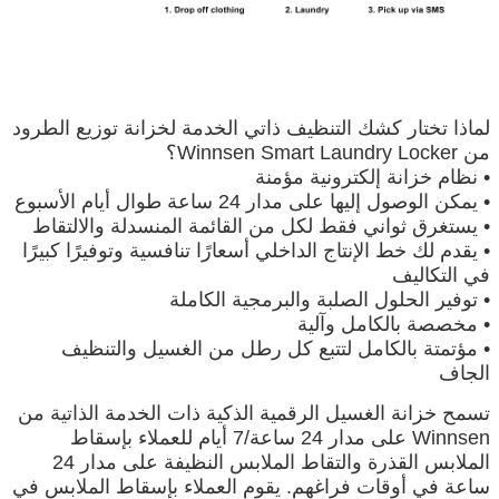
لماذا تختار كشك التنظيف ذاتي الخدمة لخزانة توزيع الطرود
من Winnsen Smart Laundry Locker؟
• نظام خزانة إلكترونية مؤمنة
• يمكن الوصول إليها على مدار 24 ساعة طوال أيام الأسبوع
• يستغرق ثواني فقط لكل من القائمة المنسدلة والالتقاط
• يقدم لك خط الإنتاج الداخلي أسعارًا تنافسية وتوفيرًا كبيرًا
في التكاليف
• توفير الحلول الصلبة والبرمجية الكاملة
• مخصصة بالكامل وآلية
• مؤتمتة بالكامل لتتبع كل رطل من الغسيل والتنظيف
الجاف
تسمح خزانة الغسيل الرقمية الذكية ذات الخدمة الذاتية من
Winnsen على مدار 24 ساعة/7 أيام للعملاء بإسقاط
الملابس القذرة والتقاط الملابس النظيفة على مدار 24
ساعة في أوقات فراغهم. يقوم العملاء بإسقاط الملابس في