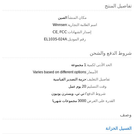
تفاصيل المنتج
مكان المنشأ:
الصين
اسم العلامة التجارية:
Winnsen
إصدار الشهادات:
CE, FCC
رقم الموديل:
EL103S-024A
شروط الدفع والشحن
الحد الأدنى لكمية:
1 مجموعة
الأسعار:
Varies based on different options
تفاصيل التغليف:
حزمة التصدير القياسية
وقت التسليم:
20 يوم عمل
شروط الدفع:
/ تي تي، ويسترن يونيون
القدرة على العرض:
3000 مجموعات شهريا
وصف
الغسيل الخزانة