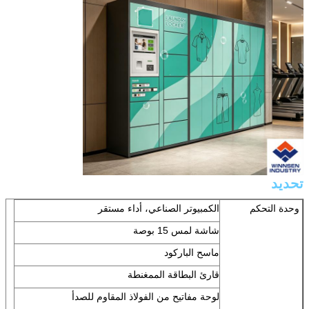
تحديد
وحدة التحكم
الكمبيوتر الصناعي، أداء مستقر
شاشة لمس 15 بوصة
ماسح الباركود
قارئ البطاقة الممغنطة
لوحة مفاتيح من الفولاذ المقاوم للصدأ