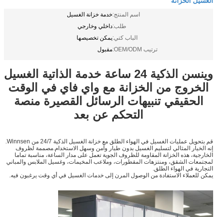
اسم المنتج:
خدمة خزانة الغسيل
طلب:
داخلي وخارجي
الباب كتي:
يمكن تخصيصها
ترتيب OEM/ODM:
مقبول
وينسن الذكية 24 ساعة خدمة الذاتية الغسيل
الخروج من الخزانة مع واي فاي في الوقت
الحقيقي تنبيهات الرسائل القصيرة منصة
التحكم عن بعد
قم بتحويل عمليات الغسيل في الهواء الطلق مع خزانة الغسيل الذكية 24/7 من Winnsen.
إنه الخيار المثالي لتسليم الغسيل بدون طيار وآمن وسهل الاستخدام.مصممة لظروف
الخارجية، هذه الخزانة المقاومة للظروف الجوية تعمل على مدار الساعة، مناسبة تماما
لمجتمعات الشقق، ومنتزهات المقطورات، وملاعب المخيمات، وغسيل الملابس والمباني
التجارية في الهواء الطلق.
يمكن للعملاء الاستفادة من الوصول المرن إلى خدمات الغسيل في أي وقت يرغبون فيه.