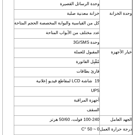
وحدة الرسائل القصيرة
وحدة الخزانة
خزانة معدنية صلبة
كل من القياسية والبوابة المخصصة الحجم المتاحة
عدد مختلف من الأبواب المتاحة
وحدة 3G/SMS
خيار الأجهزة
المقبول للعملة
مُقْبِل الفاتورة
قارئ بطاقات
19 ‬ شاشة LCD لمقاطع فيديو إعلانية
UPS
أجهزة المراقبة
السقف
الجهد العامل
100-240 فولت، 50/60 هرتز
درجة حرارة العمل
0 ~ 50 °C