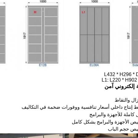
L1: L220 * H90
 إلكتروني آمن
زال والتقاط
ط إنتاج داخلي أسعار تنافسية ووفورات ضخمة في التكاليف
 كاملة للأجهزة والبرامج
ص الأجهزة والبرامج بشكل كامل
يص حجم الباب