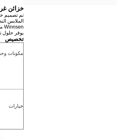
خزائن غرف
تم تصميم خزا
الملابس الن
Winnsen متخصصة في تخصيص خزائن الخدمة الذاتية للعملاء.
يوفر حلول ت
تخصيص
مكونات وحد
خيارات