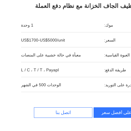
ظيف الجاف الخزانة مع نظام دفع العملة
موك:
1 وحدة
السعر:
US$1700-US$5000/unit
العبوة القياسية:
معبأة في حالة خشبية على المنصات
طريقة الدفع:
L / C ، T / T ، Payapl
رة على التوريد:
الوحدات 500 في الشهر
لى أفضل سعر
اتصل بنا