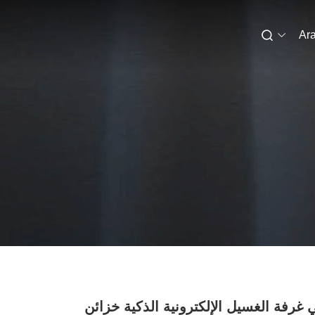
Ara
 غرفة الغسيل الإلكترونية الذكية خزائن