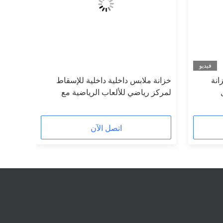
فيديو
انة
خزانة ملابس داخلية داخلية للإسقاط
لمركز رياضي للألعاب الرياضية مع
ضمان لمدة سنة واحدة
اتصل الآن