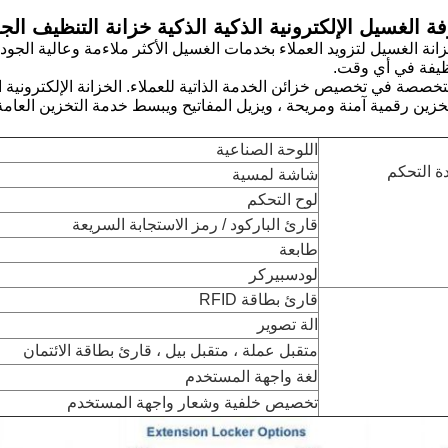
ة الغسيل الإلكترونية الذكية الذكية خزانة التنظيف ال
نة الغسيل لتزويد العملاء بخدمات الغسيل الأكثر ملاءمة وعالية الجودة
ظيفة في أي وقت.
الخزانة الإلكترونية 
خزين رقمية آمنة ومريحة ، ويزيل المفاتيح ويبسط خدمة التخزين العامة
اللوحة الصناعية
ة التحكم
شاشة لمسية
لوح التحكم
قارئ الباركود / رمز الاستجابة السريعة
طابعة
لودسبيركر
قارئ بطاقة RFID
الة تصوير
متقبل عملة ، متقبل بيل ، قارئ بطاقة الائتمان
لغة واجهة المستخدم
تخصيص خلفية وشعار واجهة المستخدم