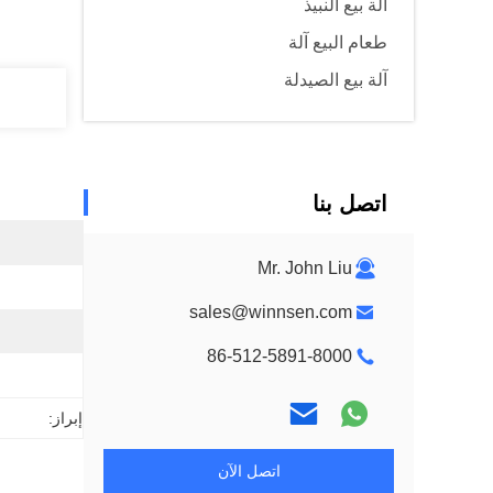
آلة بيع النبيذ
طعام البيع آلة
آلة بيع الصيدلة
اتصل بنا
Mr. John Liu
sales@winnsen.com
86-512-5891-8000
إبراز:
اتصل الآن