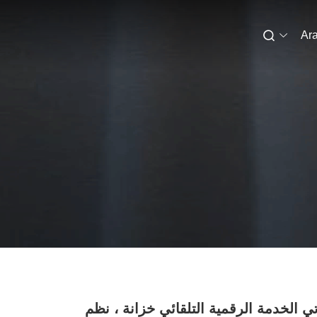
Ara
ذاتي الخدمة الرقمية التلقائي خزانة ، نظم