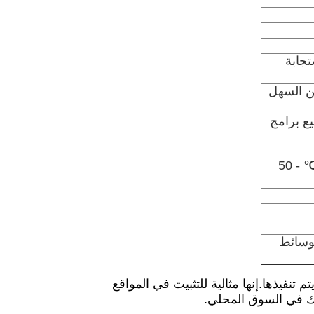
ستجابة
من السهل
بيت جميع برامج
درجة حرارة التخزين -10 ℃ - 50 ℃ ؛درجة حرارة العمل 0 ℃ - 50
لوسائط
أن تكون أبسط خزانة يتم تنفيذها.إنها مثالية للتثبيت في المواقع
بك في السوق المحلي.