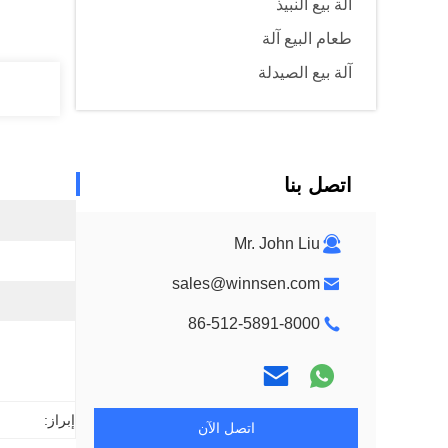
آلة بيع النبيذ
طعام البيع آلة
آلة بيع الصيدلة
اتصل بنا
Mr. John Liu
sales@winnsen.com
86-512-5891-8000
إبراز:
اتصل الآن