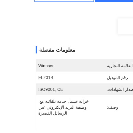
معلومات مفصلة
لعلامة التجارية
Winnsen
رقم الموديل
EL201B
دار الشهادات:
ISO9001, CE
خزانة غسيل خدمة تلقائية مع 
وصف:
وظيفة البريد الإلكتروني عبر 
الرسائل القصيرة