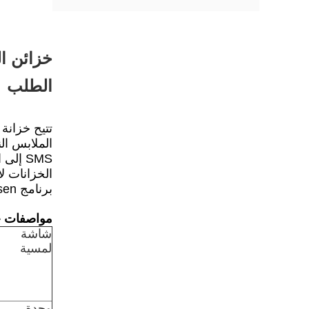
الطلب
SMS إ
برنامج Winnsen حلاً كاملاً لغسيل الملابس.
مواصفات خ
شاشة
لمسية
وحدة