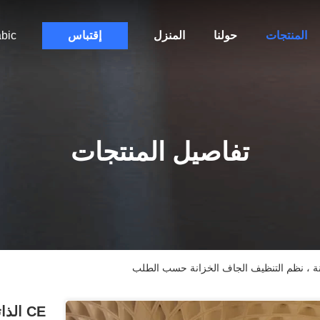
المنتجات
حولنا
المنزل
إقتباس
bic
تفاصيل المنتجات
CE ال