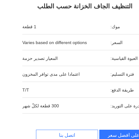
التنظيف الجاف الخزانة حسب الطلب
موك:
1 قطعة
السعر:
Varies based on different options
العبوة القياسية:
المعيار تصدير حزمة
فترة التسليم:
اعتمادا على مدى توافر المخزون
طريقة الدفع:
T/T
رة على التوريد:
300 قطعة لكلّ شهر
لى أفضل سعر
اتصل بنا