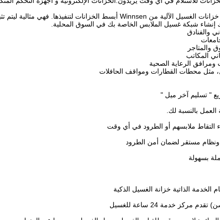
خزانات للاستلام في أي وقت يريدون.الخزانات الإلكترونية و أجهزة التحكم المتكا
عادة ما تكون خزانات الغسيل الآلية من Winnsen أبسط الخزانات لتنفيذ
ك إنشاء شبكة غسيل الملابس الخاصة بك في السوق المحلية.
ني والفنادق
جامعات
ق والمتاجر
اني المكاتب
 ومرافق الرعاية الصحية
ل، مثل محطات القطارات ومواقف الحافلات
دم مركز خدمة 24 ساعة للغسيل