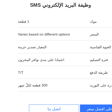
وظيفة البريد الإلكتروني SMS
موك:
1 قطعة
السعر:
Varies based on different options
العبوة القياسية:
المعيار تصدير حزمة
فترة التسليم:
اعتمادا على مدى توافر المخزون
طريقة الدفع:
T/T
رة على التوريد:
300 قطعة لكلّ شهر
لى أفضل سعر
اتصل بنا