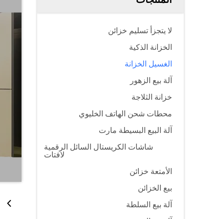
لا يتجزأ تسليم خزائن
الخزانة الذكية
الغسيل الخزانة
آلة بيع الزهور
خزانة الثلاجة
محطات شحن الهاتف الخليوي
آلة البيع البسيطة مارت
شاشات الكريستال السائل الرقمية
لافتات
الأمتعة خزائن
بيع الخزائن
آلة بيع السلطة