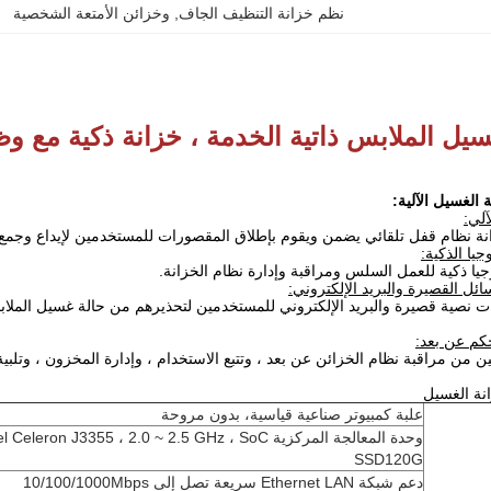
نظم خزانة التنظيف الجاف
, 
وخزائن الأمتعة الشخصية
يل الملابس ذاتية الخدمة ، خزانة ذكية مع وظي
الغسيل الآلية:
آلي:
نة نظام قفل تلقائي يضمن ويقوم بإطلاق المقصورات للمستخدمين لإيداع وجمع
جيا الذكية:
يا ذكية للعمل السلس ومراقبة وإدارة نظام الخزانة.
ئل القصيرة والبريد الإلكتروني:
نصية قصيرة والبريد الإلكتروني للمستخدمين لتحذيرهم من حالة غسيل الملابس 
حكم عن بعد:
 من مراقبة نظام الخزائن عن بعد ، وتتبع الاستخدام ، وإدارة المخزون ، وتلبية 
ة الغسيل
علبة كمبيوتر صناعية قياسية، بدون مروحة
SSD120G
دعم شبكة Ethernet LAN سريعة تصل إلى 10/100/1000Mbps