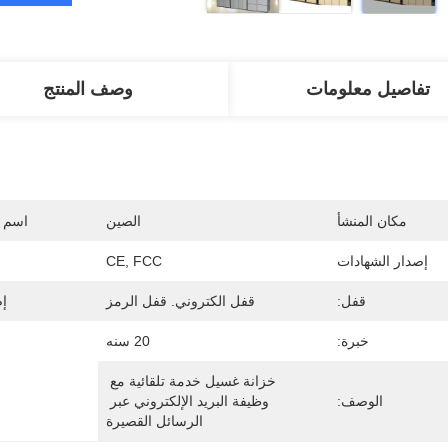
تفاصيل معلومات
وصف المنتج
مكان المنشأ
الصين
اسم ا
إصدار الشهادات
CE, FCC
قفل:
قفل الكتروني. قفل الرمز
إص
خبرة:
20 سنه
خزانة غسيل خدمة تلقائية مع 
الوصف:
وظيفة البريد الإلكتروني عبر 
الرسائل القصيرة