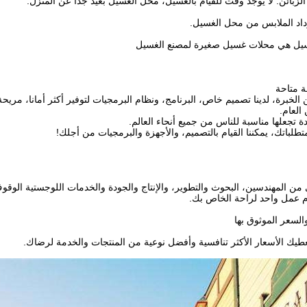
داد الملابس من محل الغسيل.
 متاحة
لخبرة، لدينا تصميم خاص، البرنامج، ونظام البرمجيات لتوفير أكثر أمانا، مريح
العام.
دة تجعلها مناسبة للناس من جميع أنحاء العالم.
تطلباتك، يمكننا القيام بالتصميم، والأجهزة والبرمجيات من أجلك!
ن المهندسين، البحوث والتطوير، والإنتاج والجودة والخدمات اللوجستية الوقو
عمل واحد لراحة الخاص بك.
السعر الموثوق بها
طيك الأسعار الأكثر تنافسية وأفضل نوعية من المنتجات والخدمة لرضاك.