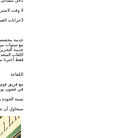
2حل مشاكل الزبائن: لا يوجد وقت للقيام بالغسيل، محل الغسيل بعيد جدا عن المنزل.
لا وقت لاستر
3خزانات الغسيل هي محلات غسيل صغيرة لمصنع الغسيل
خدمة مخصصة
مع سنوات من ا
خدمة التخزين 
اللغات المتعد
فقط أخبرنا بم
الكفاءة
مع فريق قوي م
في غضون يوم 
نسبة الجودة و
سنحاول أن نع