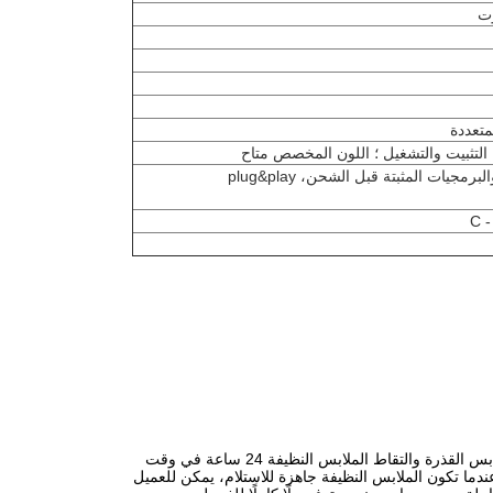
متعددة
 التثبيت والتشغيل ؛ اللون المخصص متاح
وينسن 24 ساعة 7 أيام الخدمة الذاتية خزانة الغسيل الرقمية الذكية تسمح للعملاء بإلقاء الملابس القذرة والتقاط الملابس النظيفة 24 ساعة في وقت
ما تكون الملابس النظيفة جاهزة للاستلام، يمكن للعميل