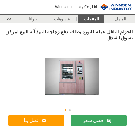
Winnsen Industry Co., Ltd.
المنزل
المنتجات
فيديوهات
حولنا
>>
الحزام الناقل عملة فاتورة بطاقة دفع زجاجة النبيذ آلة البيع لمركز
تسوق الفندق
افضل سعر
اتصل بنا