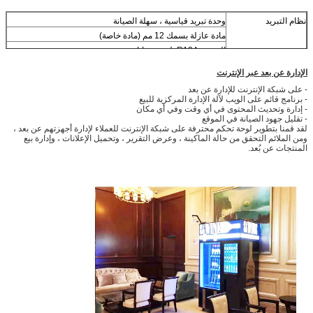
نظام التبريد
وحدة تبريد قياسية ، سهلة الصيانة
مادة عازلة بسمك 12 مم (مادة خاصة)
المبرد R134a يلتقي بنفايات
الإدارة عن بعد عبر الإنترنت
- على شبكة الإنترنت للإدارة عن بعد
- برنامج قائم على الويب لآلة الإدارة المركزية للبيع
- إدارة وتحديث المحتوى في أي وقت وفي أي مكان
- تقليل جهود الصيانة في الموقع
لقد قمنا بتطوير لوحة تحكم محترفة على شبكة الإنترنت للعملاء لإدارة أجهزتهم عن بعد ،
ومن الملائم التحقق من حالة الماكينة ، وعرض التقرير ، وتحميل الإعلانات ، وإدارة بيع
المنتجات عن بُعد.