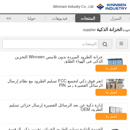
Winnsen Industry Co., Ltd.
المنزل
المنتجات
فيديوهات
حولنا
>>
الخزانة الذكية
جودة
supplier.
خزانة الطرود المبردة بدون تلامس Winnsen التخزين
الذكي في الهواء الطلق
اتصل بنا
انقر فوق ذكي لتجميع FCC تسليم الطرود مع نظام إرسال
الرسائل القصيرة رمز PIN
اتصل بنا
إدارة ذكية عن بعد الرسائل القصيرة إرسال خزائن تسليم
الطرود OEM
اتصل بنا
الخدمة الذاتية تسليم الطرود الخزائن تخزين ذكي الرقمية