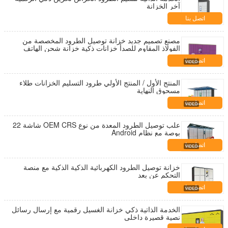
آخر الخزانة
اتصل بنا
مصنع تصميم جديد خزانة توصيل الطرود المخصصة من
الفولاذ المقاوم للصدأ خزانات ذكية خزانة شحن الهاتف
المحمول
اتصل بنا
المنتج الأول / المنتج الأولي طرود التسليم الخزانات طلاء
مسحوق النهاية
اتصل بنا
علب توصيل الطرود المعدة من نوع OEM CRS شاشة 22
بوصة مع نظام Android
اتصل بنا
خزانة توصيل الطرود الكهربائية الذكية الذكية مع منصة
التحكم عن بعد
اتصل بنا
الخدمة الذاتية ذكي خزانة الغسيل رقمية مع إرسال رسائل
نصية قصيرة داخلي