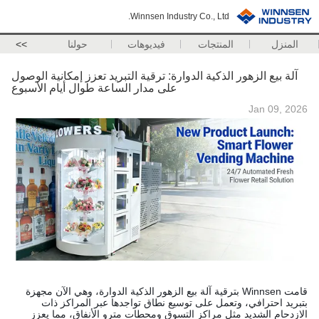
Winnsen Industry Co., Ltd.
المنزل
المنتجات
فيديوهات
حولنا
>>
آلة بيع الزهور الذكية الدوارة: ترقية التبريد تعزز إمكانية الوصول
على مدار الساعة طوال أيام الأسبوع
Jan 09, 2026
قامت Winnsen بترقية آلة بيع الزهور الذكية الدوارة، وهي الآن مجهزة
بتبريد احترافي، وتعمل على توسيع نطاق تواجدها عبر المراكز ذات
الازدحام الشديد مثل مراكز التسوق ومحطات مترو الأنفاق، مما يعزز