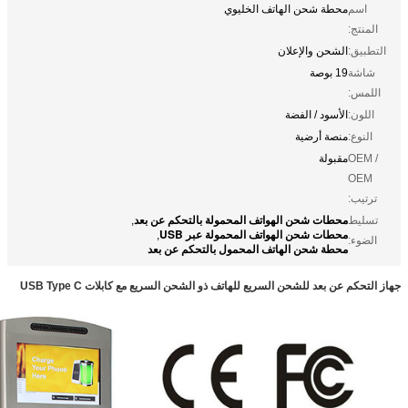
محطة شحن الهاتف الخليوي
:
:
الشحن والإعلان
19 بوصة
:
:
الأسود / الفضة
:
منصة أرضية
مقبولة
:
محطات شحن الهواتف المحمولة بالتحكم عن بعد
,
محطات شحن الهواتف المحمولة عبر USB
,
:
محطة شحن الهاتف المحمول بالتحكم عن بعد
عن بعد للشحن السريع للهاتف ذو الشحن السريع مع كابلات USB Type C