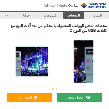
Winnsen Industry Co., Ltd.
ل
المنتجات
فيديوهات
حولنا
>>
ن الهواتف المحمولة بالتحكم عن بعد آلات البيع مع
افضل سعر
اتصل بنا