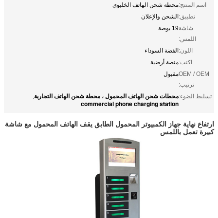
اسم المنتج:
محطة شحن الهاتف الخليوي
تطبيق:
الشحن والإعلان
شاشة
19 بوصة
اللمس:
اللون:
الفضة السوداء
اكتب:
منصة أرضية
OEM / OEM
مقبول
ترتيب:
محطات شحن الهاتف المحمول ، محطة شحن الهاتف التجارية
تسليط الضوء:
,
commercial phone charging station
ارتفاع نهاية جهاز الكمبيوتر المحمول الطابق يقف الهاتف المحمول مع شاشة
كبيرة تعمل باللمس