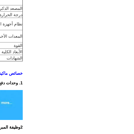
المصعد الذكي
درجة الحرارة
نظام أجهزة ا
المعدات الأخ
القوة
الأبعاد الكلية
الشهادات
خصائص ماكينا
1. وحدات دفع مختلفة
2وظيفة المبرد