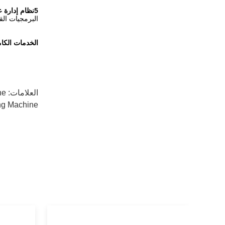
5نظام إدارة عن بعد
البرمجيات الق
الخدمات الكا‬
العلامات:
ne
ng Machine