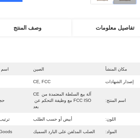
تفاصيل معلومات
وصف المنتج
مكان المنشأ
الصين
اسم ا
إصدار الشهادات
CE, FCC
آلة بيع السلطة المعتمدة من CE 
اسم المنتج:
FCC ISO مع وظيفة التحكم عن 
حجم
بعد
اللون:
أبيض أو حسب الطلب
ترتيب EM / ODM
المواد:
الصلب المدلفن على البارد السميك
 Goods: