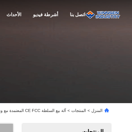
اتصل بنا
أشرطة فيديو
الأحداث
المنزل
>
المنتجات
>
آلة بيع السلطة CE FCC المعتمدة مع وظيفة التحكم عن بعد
المنتجات