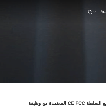
Ara
آلة بيع السلطة CE FCC المعتمدة مع وظيفة