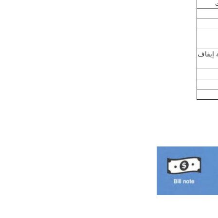
 إيقاف