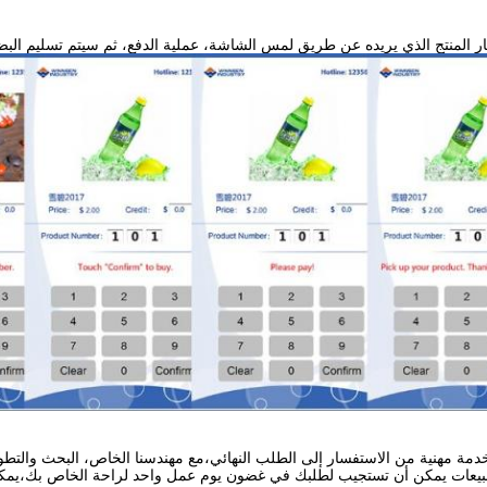
ر المنتج الذي يريده عن طريق لمس الشاشة، عملية الدفع، ثم سيتم تسليم البضائع 
دمة مهنية من الاستفسار إلى الطلب النهائي،
مع مهندسنا الخاص، البحث والتطوي
المبيعات يمكن أن تستجيب لطلبك في غضون يوم عمل واحد لراحة الخاص بك،يمكن