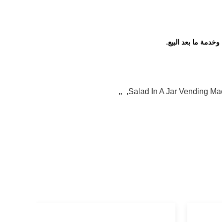
خدمة ما بعد البيع.
,
,
,
Salad In A Jar Vending M