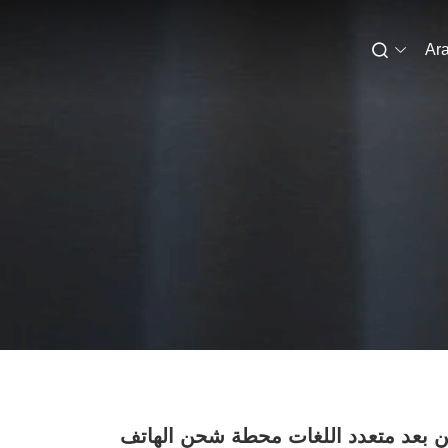
Ara
ن بعد متعدد اللغات محطة شحن الهاتف