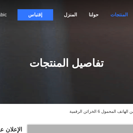
المنتجات
حولنا
المنزل
إقتباس
bic
تفاصيل المنتجات
حمول 6 الخزائن الرقمية
الإعلان ع