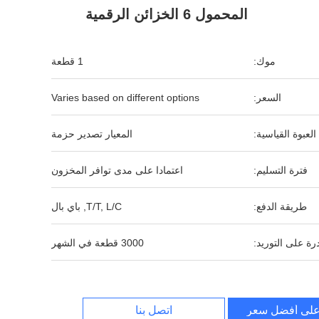
المحمول 6 الخزائن الرقمية
موك:
1 قطعة
السعر:
Varies based on different options
العبوة القياسية:
المعيار تصدير حزمة
فترة التسليم:
اعتمادا على مدى توافر المخزون
طريقة الدفع:
T/T, L/C, باي بال
رة على التوريد:
3000 قطعة في الشهر
لى أفضل سعر
اتصل بنا