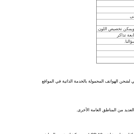
نى
ويمكن تخصيص اللون.
عة تذاكر
النا.
 لشحن الهواتف المحمولة بالخدمة الذاتية في المواقع
العديد من المناطق العامة الأخرى.