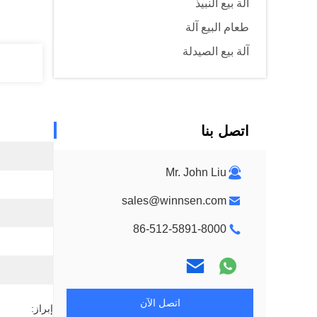
آلة بيع النبيذ
طعام البيع آلة
آلة بيع الصيدلة
اتصل بنا
Mr. John Liu
sales@winnsen.com
86-512-5891-8000
اتصل الآن
إبراز: