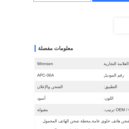
معلومات مفصلة
لعلامة التجارية
Winnsen
رقم الموديل
APC-06A
التطبيق:
الشحن والإعلان
اللون:
أسود
OE ترتيب:
مقبولة
محطة شحن هاتف خلوي عام بعيدة,الإعلان عن محطة شحن هاتف خلوي عامة,محطة شحن الهاتف المحمول 