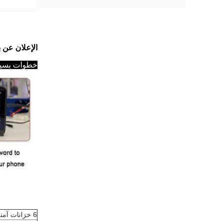
الإعلان عن بعد
خطوات بسيط
6 خزانات آمنة