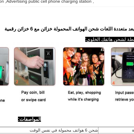
on
, 
Advertising public cell phone charging station
, 
 متعددة اللغات شحن الهواتف المحمولة خزائن مع 6 خزائن رقمية
ة لشحن هاتفك الخلوي:
المواصفات:
شحن 6 هواتف محمولة في نفس الوقت