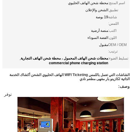
اسم المنتج:
محطة شحن الهاتف الخليوي
تطبيق:
الشحن والإعلان
شاشة
19 بوصة
اللمس:
اكتب:
منصة أرضية
اللون:
الفضة السوداء
OEM / OEM
مقبول
ترتيب:
محطات شحن الهاتف المحمول ، محطة شحن الهاتف التجارية
تسليط الضوء:
,
commercial phone charging station
الشاشات التي تعمل باللمس WIFI Ticketing الهاتف الخليوي الشحن أكشاك الخدمة
الذاتية لكازينو بار مقهى مطعم نادي
وصف:
توفر