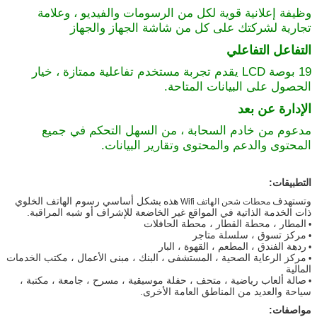
وظيفة إعلانية قوية لكل من الرسومات والفيديو ، وعلامة
تجارية لشركتك على كل من شاشة الجهاز والجهاز
التفاعل التفاعلي
19 بوصة LCD يقدم تجربة مستخدم تفاعلية ممتازة ، خيار
الحصول على البيانات المتاحة.
الإدارة عن بعد
مدعوم من خادم السحابة ، من السهل التحكم في جميع
المحتوى والدعم والمحتوى وتقارير البيانات.
التطبيقات:
وتستهدف
هذه
بشكل أساسي رسوم الهاتف الخلوي
محطات شحن الهاتف Wifi
ذات الخدمة الذاتية في المواقع غير الخاضعة للإشراف أو شبه المراقبة.
المطار ، محطة القطار ، محطة الحافلات
•
مركز تسوق ، سلسلة متاجر
•
ردهة الفندق ، المطعم ، القهوة ، البار
•
مركز الرعاية الصحية ، المستشفى ، البنك ، مبنى الأعمال ، مكتب الخدمات
•
المالية
صالة ألعاب رياضية ، متحف ، حفلة موسيقية ، مسرح ، جامعة ، مكتبة ،
•
سياحة والعديد من المناطق العامة الأخرى.
مواصفات: