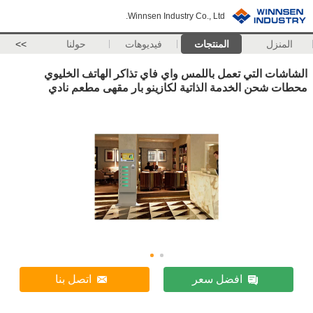
Winnsen Industry Co., Ltd.
المنزل
المنتجات
فيديوهات
حولنا
>>
الشاشات التي تعمل باللمس واي فاي تذاكر الهاتف الخليوي
محطات شحن الخدمة الذاتية لكازينو بار مقهى مطعم نادي
افضل سعر
اتصل بنا