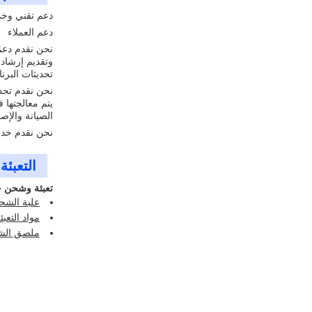
دعم تقني وخد
دعم العملاء
وتقديم إرشاد
تحديثات البرن
نحن نقدم تحدي
يتم معالجتها ف
الصيانة والإصل
نحن نقدم خدما
التعبئ
تعبئة وشحن خ
علبة الشحن
مواد التعب
ملصق الشح