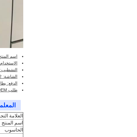
اسم المنت
الاستخدام:
التشطيب: 
الشاشة: 22 بوصة
الدفع: بطا
طلب OEM / OEM: مقبول
المعلما
العلامة التجا
اسم المنتج
الحاسوب