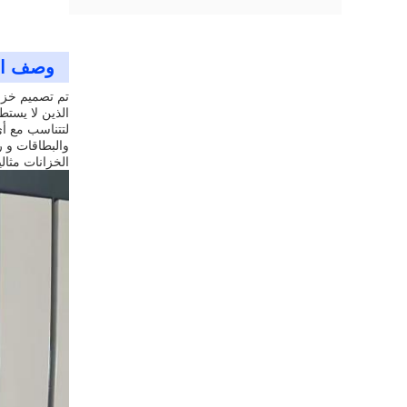
وصف ال
تم تصميم خزائ
الذين لا يستط
لتتناسب مع أي
الخزانات مثال