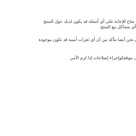
ود. فريقنا من الخبراء متاح للإجابة على أي أسئلة قد يكون لديك حول المنتج
ي مشاكل مع المنتج.
.نحن أيضا نتأكد من أن أي ثغرات أمنية قد تكون موجودة
 موقعكوإجراء إصلاحات إذا لزم الأمر.