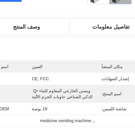
تفاصيل معلومات
وصف المنتج
مكان المنشأ
الصين
اسم ا
إصدار الشهادات
CE, FCC
وينسن الخارجي المقاوم للماء Qr 
اسم المنتج:
الذكي الصناعي حاويات الحزم الآلية
شاشة اللمس:
19 بوصة
M / OEM
medicine vending machine
, 
,