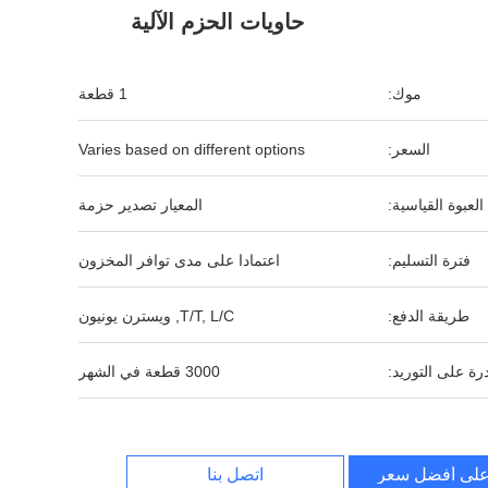
حاويات الحزم الآلية
موك:
1 قطعة
السعر:
Varies based on different options
العبوة القياسية:
المعيار تصدير حزمة
فترة التسليم:
اعتمادا على مدى توافر المخزون
طريقة الدفع:
T/T, L/C, ويسترن يونيون
رة على التوريد:
3000 قطعة في الشهر
لى أفضل سعر
اتصل بنا