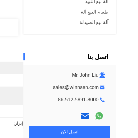
آلة بيع النبيذ
طعام البيع آلة
آلة بيع الصيدلة
اتصل بنا
Mr. John Liu
sales@winnsen.com
86-512-5891-8000
إبراز:
اتصل الآن