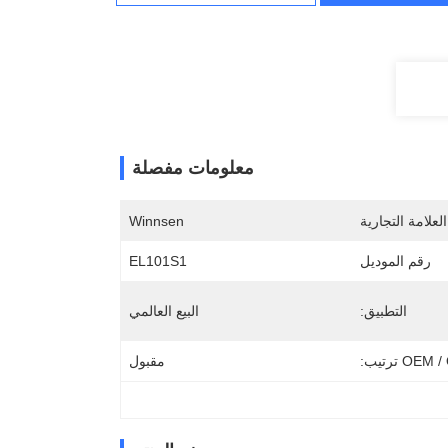
معلومات مفصلة
لعلامة التجارية
Winnsen
رقم الموديل
EL101S1
التطبيق:
البيع العالمي
OE ترتيب:
مقبول