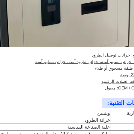
ج: خزانات توصيل الطرود
 خزائن تسليم آمنة، خزائن طرود آمنة، خزائن تسليم آمنة
طبقة مسحوق أو طلاء
قة العملات الرقمية
ت التقنية:
رية
وينسن
خزانة الطرود
علبة الصناعة القياسية
مايكروسوفت ويندوز 7 الإصدار الإنجليزي، مع جميع بر