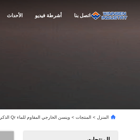
اتصل بنا
أشرطة فيديو
الأحداث
المنزل
>
المنتجات
>
وينسن الخارجي المقاوم للماء Qr الذكي الصناعي حاويات الحزم الآلية
المنتجات