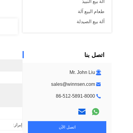
آلة بيع النبيذ
طعام البيع آلة
آلة بيع الصيدلة
اتصل بنا
Mr. John Liu
sales@winnsen.com
86-512-5891-8000
إبراز:
اتصل الآن