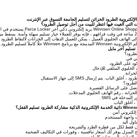
الإلكترونية الطرود الخزائن لتسليم الجامعة التسوق عبر الإنترنت
 التي ألغيت فيها انتظر للبيت من أجل توصيل الطرود؟
آخر Parce Locker يستخدم في الحرم الجامعي الجامعي
Winnsen
ى الهاتف الخليوي العميل ، يمكن للعميل الذهاب إلى الخزانات لالتقاط الطرود
مع برنامج Winnsen حلًا كاملاً لتسليم الطرود.
تسليم آخر مايل
طرود؟
يتم إرسال SMS إلى جهاز الاستقبال.
الطرود؟
إلكتروني آمن
ت واجهة المستخدم
ن فقط لكل من قطرة الطرد والشريحة
 المنزل يوفر لك أسعار تنافسية ، وفورات في التكاليف الضخمة
ل الصلبة والبرمجيات كاملة