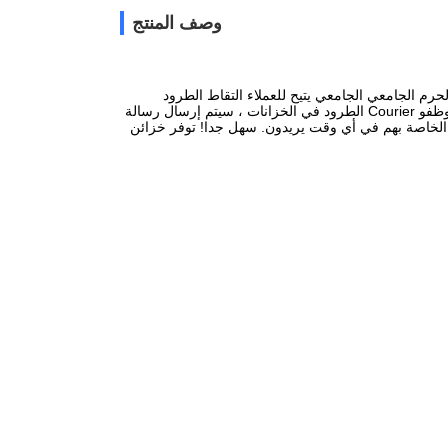
وصف المنتج
يتيح للعملاء التقاط الطرود
يسقط موظفو Courier الطرود في الخزانات ، سيتم إرسال رسالة
 الخاصة بهم في أي وقت يريدون.
سهل جدا!
توفر خزائن