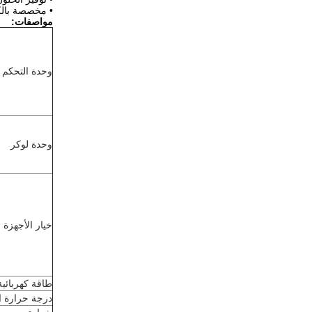
• مخصصة بالك
مواصفات:
وحدة التحكم
وحدة لوكر
خيار الأجهزة
طاقة كهربائية
درجة حرارة ا