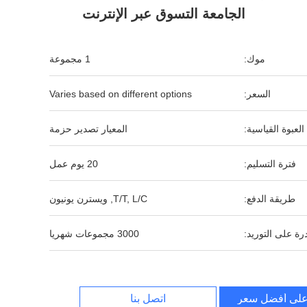
الجامعة التسوق عبر الإنترنت
موك:
1 مجموعة
السعر:
Varies based on different options
العبوة القياسية:
المعيار تصدير حزمة
فترة التسليم:
20 يوم عمل
طريقة الدفع:
T/T, L/C, ويسترن يونيون
رة على التوريد:
3000 مجموعات شهريا
لى أفضل سعر
اتصل بنا