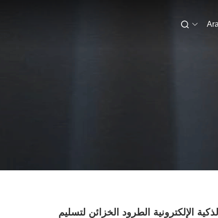
Ara
ذكية الإلكترونية الطرود الخزائن لتسليم