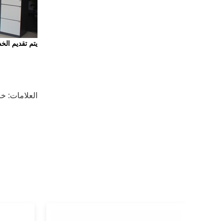
يتم تقديم الخد
العلامات:
خز