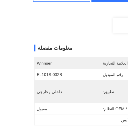
معلومات مفصلة
لعلامة التجارية
Winnsen
رقم الموديل
EL101S-032B
تطبيق:
داخلي وخارجي
O النظام:
مقبول
لابس