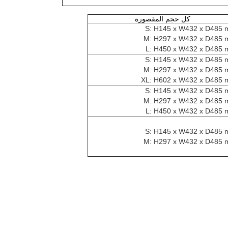
كل حجم المقصورة
S: H145 x W432 x D485
M: H297 x W432 x D485
L: H450 x W432 x D485
S: H145 x W432 x D485
M: H297 x W432 x D485
XL: H602 x W432 x D485
S: H145 x W432 x D485
M: H297 x W432 x D485
L: H450 x W432 x D485
S: H145 x W432 x D485
M: H297 x W432 x D485