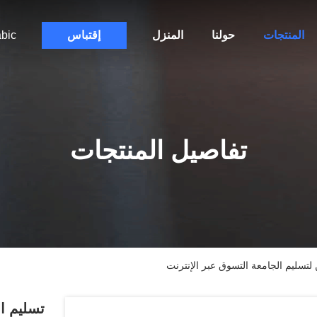
المنتجات
حولنا
المنزل
إقتباس
bic
تفاصيل المنتجات
ن لتسليم الجامعة التسوق عبر الإنترنت
تسليم ال