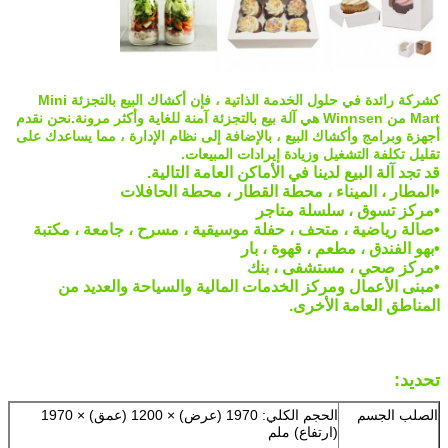
كشركة رائدة في حلول الخدمة الذاتية ، فإن أكشاك البيع بالتجزئة Mini
Mart من Winnsen هي آلة بيع بالتجزئة آمنة للغاية وأكثر مرونة.نحن نقدم
أجهزة وبرامج وأكشاك البيع ، بالإضافة إلى نظام الإدارة ، مما يساعدك على
تقليل تكلفة التشغيل وزيادة إيرادات المبيعات.
قد تجد آلة البيع لدينا في الأماكن العامة التالية.
•
المطار ، الميناء ، محطة القطار ، محطة الحافلات
•
مركز تسوق ، سلسلة متاجر
•
صالة رياضية ، متحف ، حفلة موسيقية ، مسرح ، جامعة ، مكتبة
•
بهو الفندق ، مطعم ، قهوة ، بار
•
مركز صحي ، مستشفى ، بنك
•
مبنى الأعمال ومركز الخدمات المالية والسياحة والعديد من
المناطق العامة الأخرى.
تحديد:
الصلب الجسم
الحجم الكلي: 1970 (عرض) × 1200 (عمق) × 1970
(ارتفاع) ملم