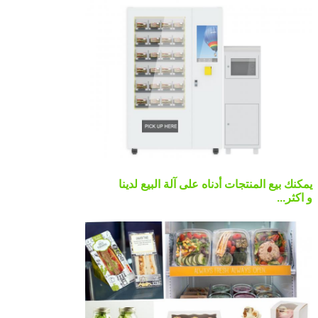
يمكنك بيع المنتجات أدناه على آلة البيع لدينا
و اكثر...