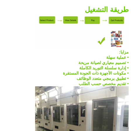
طريقة التشغيل
مزايا:
• عملية سهلة
• تصميم معياري لصيانة مريحة
• إدارة سلسلة التوريد الكاملة
• مكونات الأجهزة ذات الجودة المستقرة
• تطبيق برمجي متعدد الوظائف
• تقديم مخصص حسب الطلب