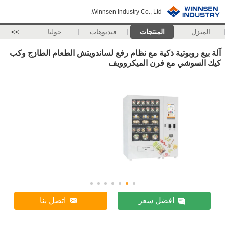
Winnsen Industry Co., Ltd.
المنزل
المنتجات
فيديوهات
حولنا
>>
آلة بيع روبوتية ذكية مع نظام رفع لساندويتش الطعام الطازج وكب
كيك السوشي مع فرن الميكروويف
افضل سعر
اتصل بنا