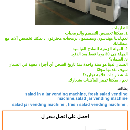
التعليمات
1. يمكننا تخصيص التصميم والبرمجيات
نعم.لدينا مهندسون ومصممون برمجيات محترفون ، يمكننا تخصيص آلات مع
متطلباتك.
2. المهلة الزمنية للنماذج القياسية.
المهلة هي 30 يوما فقط بعد الدفع.
3. الضمان؟
الضمان لدينا هو سنة واحدة منذ تاريخ الشحن.أي أجزاء معيبة في الضمان
سوف نقدمها مجانًا.
4. شعار ذات علامة تجارية؟
نعم ، يمكننا تمييز الماكينات بشعارك.
بطاقة:
salad in a jar vending machine, fresh salad vending
machine,salad jar vending machine
salad jar vending machine
fresh salad vending machine
,
,
احصل على افضل سعر ل