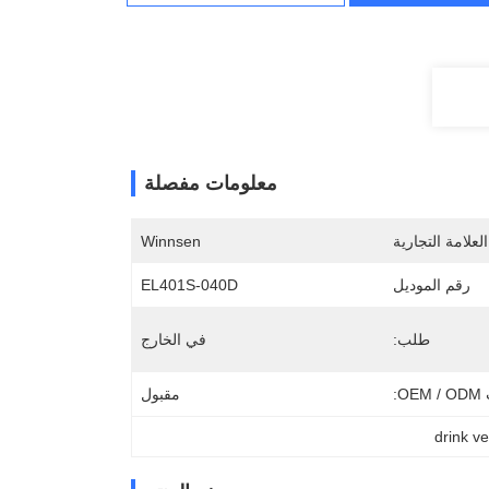
معلومات مفصلة
لعلامة التجارية
Winnsen
رقم الموديل
EL401S-040D
طلب:
في الخارج
O:
مقبول
drink v