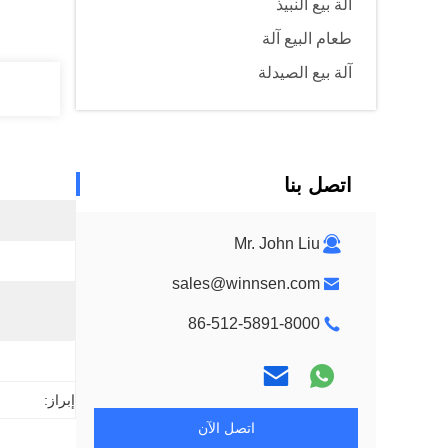
آلة بيع النبيذ
طعام البيع آلة
آلة بيع الصيدلة
اتصل بنا
Mr. John Liu
sales@winnsen.com
86-512-5891-8000
إبراز:
اتصل الآن