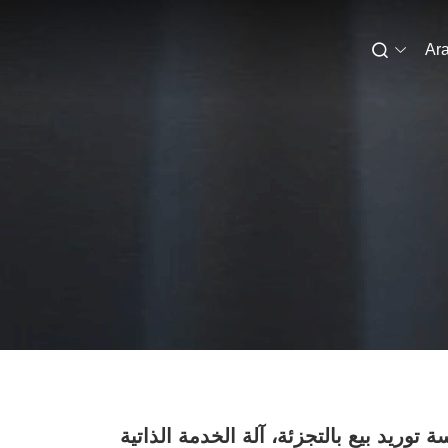
Ara
 توريد بيع بالتجزئة، آلة الخدمة الذاتية