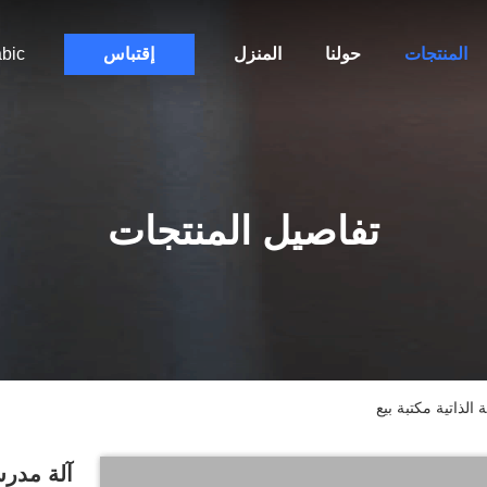
المنتجات
حولنا
المنزل
إقتباس
bic
تفاصيل المنتجات
 الذاتية مكتبة بيع
آلة مدرسة