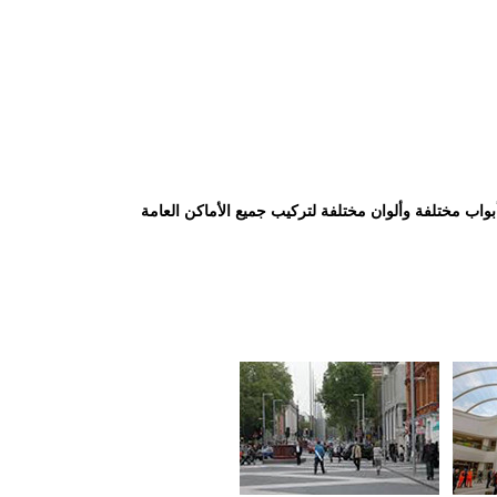
WINNSEN 2 لحجم باب مختلف وكمية أبواب مختلفة وألوان مختلفة لتركيب جميع الأماكن العامة