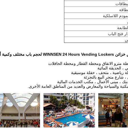
بطاقات
طاقة
مودم اللاسلكية
لطابعة
ار فتح الباب
س
يمكن تخصيص خزائن 4 Hours Vending Lockers
طة مترو الانفاق ومحطة القطار ومحطة الحافلات
ي ، الحديقة المائية
ة رياضية ، متحف ، حفلة موسيقية
، شارع متجر البيع بالتجزئة
ك ، مبنى الأعمال ، مكتب الخدمات المالية
مكتبة والسياحة والمعارض والعديد من المناطق العامة الأخرى.