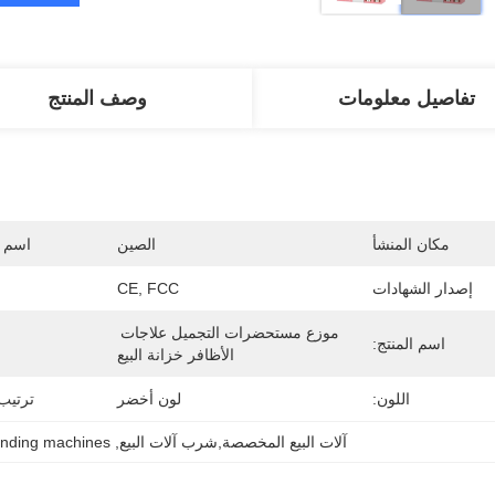
تفاصيل معلومات
وصف المنتج
مكان المنشأ
الصين
اسم ا
إصدار الشهادات
CE, FCC
موزع مستحضرات التجميل علاجات 
اسم المنتج:
الأظافر خزانة البيع
اللون:
لون أخضر
ترتيب EM / ODM
آلات البيع المخصصة,شرب آلات البيع
, 
ending machines