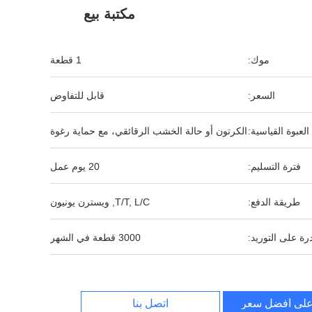
مكتبة بيع
موك:
1 قطعة
السعر:
قابل للتفاوض
العبوة القياسية:
الكرتون أو حالة الخشب الرقائقي، مع حماية رغوة
فترة التسليم:
20 يوم عمل
طريقة الدفع:
T/T, L/C, ويسترن يونيون
رة على التوريد:
3000 قطعة في الشهر
لى أفضل سعر
اتصل بنا