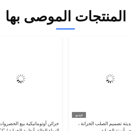
المنتجات الموصى بها
فيديو
ديثة تصميم الصلب الخزانة ،
خزائن أوتوماتيكية بيع الخضروات
يض أتمتة الخزانة
الهواء الطلق 