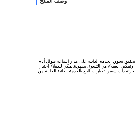
وصف المنتج
ا وفعالًا من حيث التكلفة لتحقيق تسوق الخدمة الذاتية على مدار الساعة طوال أيام
ر بشكل آمن وسريع ، وتمكين العملاء من التسوق بسهولة.يمكن للعملاء اختيار
ئة ذات شقين ؛خيارات البيع بالخدمة الذاتية الخالية من