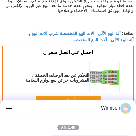
ضماننا هو عام واحد منذ تاريخ الشحن ، وأي أجزاء معيبة في الضمان سوف
نقدم قطع غيار مجانية ، ونحن نقدم خدمة ما بعد البيع عبر البريد الإلكتروني
والهاتف ووثائق استكشاف الأخطاء وإصلاحها.
آلة البيع الآلي
آلات البيع المخصصة,شرب آلات البيع
بطاقة:
,
,
آلة البيع الآلي ، آلات البيع المخصصة
احصل على افضل سعر ل
التحكم عن بعد الوجبات الخفيفة /
المشروبات خزائن لبيع لوازم السلامة
استمر
Winnsen
بيع الخزائن
أكثر
1:46 AM