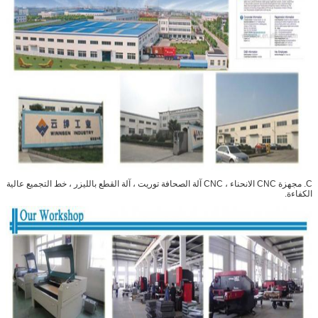
C. مجهزة CNC الانحناء ، CNC آلة الصحافة توريت ، آلة القطع بالليزر ، خط التجميع عالية
الكفاءة.