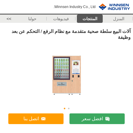
Winnsen Industry Co., Ltd.
المنزل
المنتجات
فيديوهات
حولنا
>>
آلات البيع سلطة صحية متقدمة مع نظام الرفع / التحكم عن بعد
وظيفة
افضل سعر
اتصل بنا