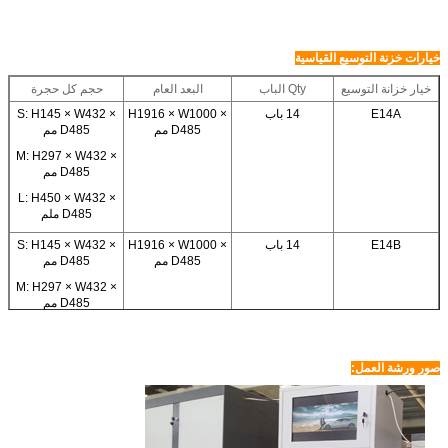
خيارات خزنة التوسيع القياسية
خيار خزانة التوسيع
Qty الباب
البعد العام
حجم كل حجرة
E14A
14 باب
H1916 × W1000 ×
S: H145 × W432 ×
D485 مم
D485 مم
M: H297 × W432 ×
D485 مم
L: H450 × W432 ×
D485 ملم
E14B
14 باب
H1916 × W1000 ×
S: H145 × W432 ×
D485 مم
D485 مم
M: H297 × W432 ×
D485 مم
XL: H602 × W432 ×
D485 مم
صور ورشة العمل:
E16A
16 باب
H1916 × W1000 ×
S: H145 × W432 ×
D485 مم
D485 مم
M: H297 × W432 ×
D485 مم