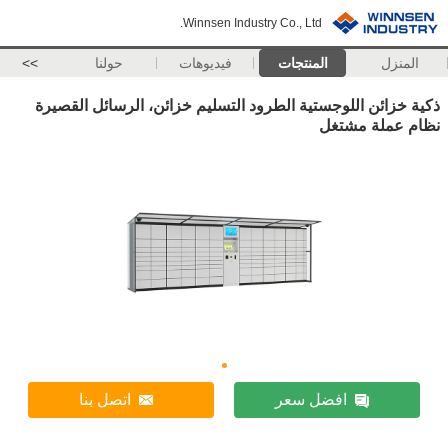
Winnsen Industry Co., Ltd.
المنزل
المنتجات
فيديوهات
حولنا
>>
ذكية خزائن اللوجستية الطرود التسليم خزائن، الرسائل القصيرة
نظام عملة مشتغل
افضل سعر
اتصل بنا