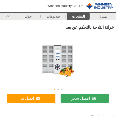
Winnsen Industry Co., Ltd.
المنزل
المنتجات
فيديوهات
حولنا
>>
خزانة الثلاجة بالتحكم عن بعد
افضل سعر
اتصل بنا
تفاصيل المنتج