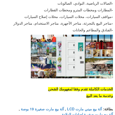
-
الصالات الرياضية، النوادي، الصالونات
-
المطارات ومحطات المترو ومحطات القطارات
-
مواقف السيارات، محلات السيارات، محلات إصلاح السيارات
-
متاجر البيع بالتجزئة، متاجر الأجهزة، متاجر الاستخدام، متاجر الدولار
-
الفنادق والمطاعم والحانات
الخدمات الكاملة تقدم وفقا لمفهومك
الشحن
وخدمة ما بعد البيع
آلة بيع ميني مارت LCD
آلة بيع مارت صغيرة 19 بوصة
بطاقة:
,
,
آلة بيع مارت صغيرة لعيادات الولادة