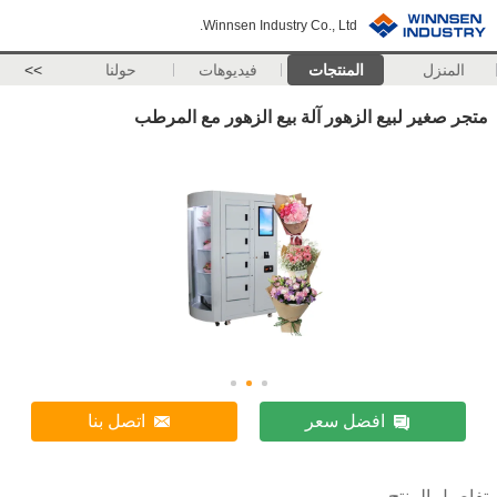
Winnsen Industry Co., Ltd.
المنزل
المنتجات
فيديوهات
حولنا
>>
متجر صغير لبيع الزهور آلة بيع الزهور مع المرطب
افضل سعر
اتصل بنا
تفاصيل المنتج