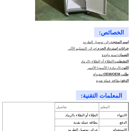
الخصائص:
اسم المنتج
خزائن توصيل الطرود
خزانات استرداد الحزم:
خزائن التسليم الآلي
الضمان:
سنة واحدة
التشطيب:
الطلاء أو الطلاء بالرماد
اللون:
الرمادي/ الأسود/ الأحمر
طلب OEM/OEM:
مقبولة
الدفع:
بطاقة عملة نقدية
المعلمات التقنية:
المعلم
تفاصيل
الانتهاء
الطلاء أو الطلاء بالرماد
الدفع
بطاقة عملة نقدية
الاستخدام
خزائن توصيل الطرود