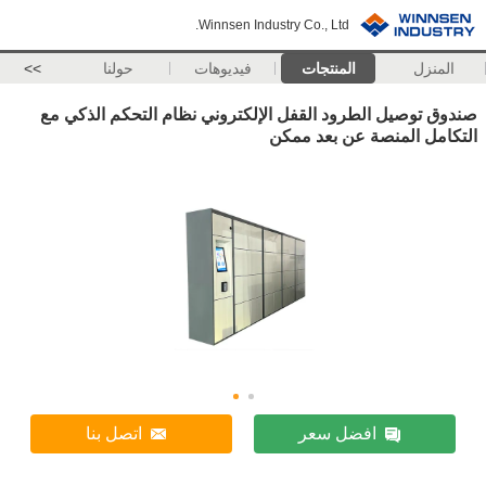
Winnsen Industry Co., Ltd.
المنزل
المنتجات
فيديوهات
حولنا
>>
صندوق توصيل الطرود القفل الإلكتروني نظام التحكم الذكي مع
التكامل المنصة عن بعد ممكن
افضل سعر
اتصل بنا