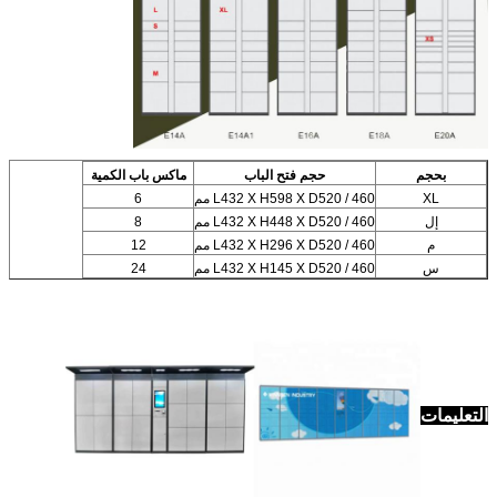
بحجم
حجم فتح الباب
ماكس باب الكمية
XL
L432 X H598 X D520 / 460 مم
6
إل
L432 X H448 X D520 / 460 مم
8
م
L432 X H296 X D520 / 460 مم
12
س
L432 X H145 X D520 / 460 مم
24
التعليمات