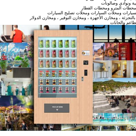
ة ونوادي وصالونات
محطات المترو ومحطات القطار
لسيارات ومحلات السيارات ومحلات تصليح السيارات
بالتجزئة ، ومخازن الأجهزة ، ومخازن التوفير ، ومخازن الدولار
طاعم والحانات