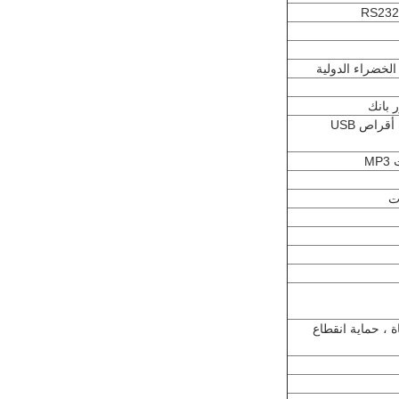
Apple Watch & Accessories ، سماعات الرأس ، محركات أقراص USB
M
ات
 ، حماية انقطاع