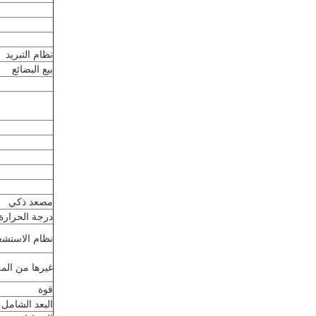
نظام التبريد
بيع البضائع
مصعد ذكي
درجة الحرارة
نظام الاستشع
غيرها من الم
قوة
البعد الشامل