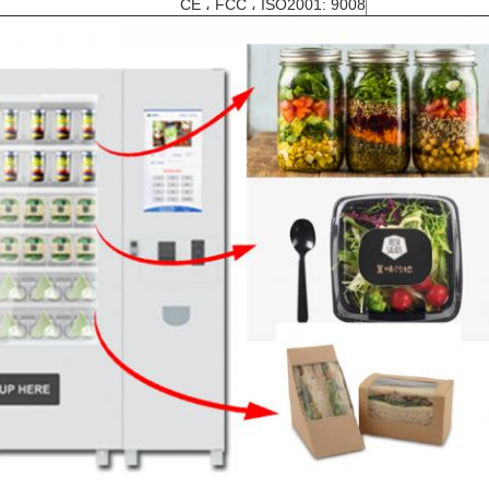
CE ، FCC ، ISO2001: 9008