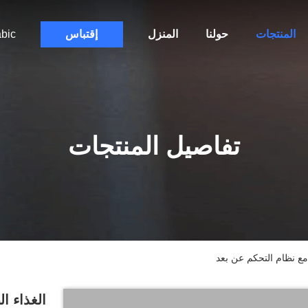
المنتجات
حولنا
المنزل
إقتباس
bic
تفاصيل المنتجات
 مع نظام التحكم عن بعد
الغذاء ا