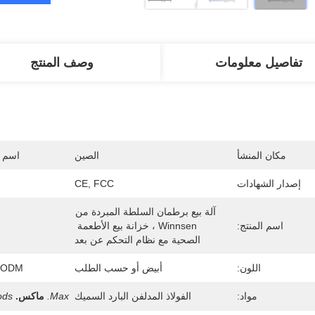
تفاصيل معلومات
وصف المنتج
مكان المنشأ
الصين
اسم ا
إصدار الشهادات
CE, FCC
آلة بيع برطمان السلطة المبردة من 
اسم المنتج:
Winnsen ، خزانة بيع الأطعمة 
الصحية مع نظام التحكم عن بعد
اللون:
أبيض أو حسب الطلب
EM / ODM
مواد:
الفولاذ المدلفن البارد السميك
Max.
ماكس.
ods