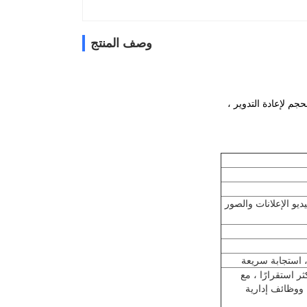
وصف المنتج
108 ، تعرض مقاطع فيديو الإعلانات والصور
، استجابة سريعة
ثر استقرارًا ، مع
ووظائف إدارية