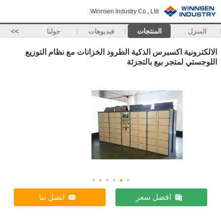
Winnsen Industry Co., Ltd.
المنزل
المنتجات
فيديوهات
حولنا
>>
الالكترونية اكسبرس الذكية الطرود الخزانات مع نظام التوزيع
اللوجستي لمتجر بيع بالتجزئة
افضل سعر
اتصل بنا