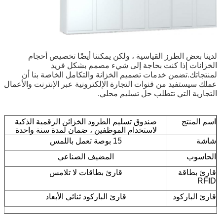
لدينا بعض الطرز القياسية ، ولكن يمكننا أيضًا تخصيص أحجام
الخزانات إذا كنت بحاجة إلى شيء مصمم بشكل فريد
لمنتجاتك.تضمن خدمات تصميم الخزانة والتكامل الخاصة بنا أن
عملك سيستفيد من قنوات التجارة الإلكترونية عبر الإنترنت والأعمال
التجارية التي تتطلب حل تسليم محلي.
اسم المنتج
صندوق تسليم الطرود الخزائن الرقمية الذكية
لاستخدام الموظفين ، ضمان لمدة سنة واحدة
شاشة
15 بوصة تعمل باللمس
الحاسوب
المضيف الصناعي
قارئ بطاقة
قارئ بطاقات لا تلامس
RFID
قارئ الباركود
قارئ الباركود ثنائي الأبعاد