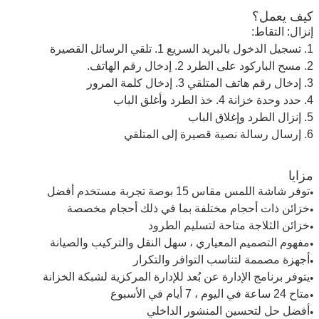
كيف يعمل؟
إنزال: التقاط:
1. تسجيل الدخول بالبريد السريع 1. تلقي الرسائل القصيرة
2. مسح الباركود على الطرد 2. إدخال رقم الهاتف.
3. إدخال رقم هاتف المتلقي 3. إدخال كلمة المرور
4. حدد وحدة خزانة 4. خذ الطرد وأغلق الباب
5. إنزال الطرد وإغلاق الباب
6. إرسال رسالة نصية قصيرة إلى المتلقي
مزايا
توفر شاشة اللمس مقاس 15 بوصة تجربة مستخدم أفضل
●
خزائن ذات أحجام مختلفة بما في ذلك أحجام مخصصة
●
خزائن الثلاجة متاحة لتسليم الطرود
●
مفهوم التصميم المعياري ، سهل النقل والتركيب والصيانة
●
أجهزة مصممة لتناسب التوافر والتكرار
●
يتوفر برنامج الإدارة عن بُعد للإدارة المركزية لشبكة الخزانة
●
متاح 24 ساعة في اليوم ، 7 أيام في الأسبوع
●
أفضل حل لتحسين المنشور الداخلي
●