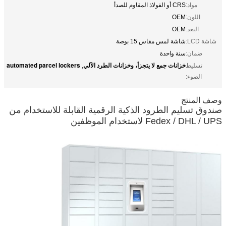
مواد:
CRS أو الفولاذ المقاوم للصدأ
اللون:
OEM
البعد:
OEM
شاشة LCD:
شاشة لمس مقاس 15 بوصة
ضمان:
سنة واحدة
خزانات جمع لا يتجزأ، وخزانات الطرد الآلي
automated parcel lockers
تسليط
,
الضوء:
وصف المنتج
صندوق تسليم الطرود الذكية الرقمية القابلة للاستخدام من
Fedex / DHL / UPS لاستخدام الموظفين