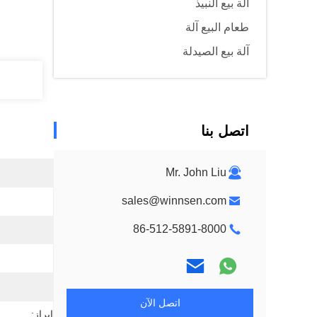
آلة بيع النبيذ
طعام البيع آلة
آلة بيع الصيدلة
اتصل بنا
Mr. John Liu
sales@winnsen.com
86-512-5891-8000
اتصل الآن
إبراز: