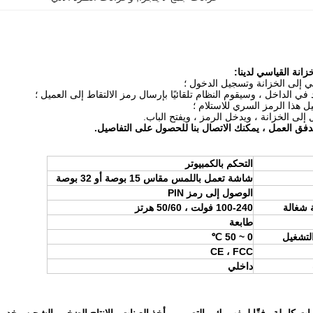
انة القياسي لدينا:
فق العمل ، يمكنك الاتصال بنا للحصول على التفاصيل.
التحكم بالكمبيوتر
شاشة تعمل باللمس مقاس 15 بوصة أو 32 بوصة
الوصول إلى رمز PIN
 شغالة
100-240 فولت ، 50/60 هرتز
طابعة
لتشغيل
0 ~ 50 ℃
CE ، FCC
داخلي