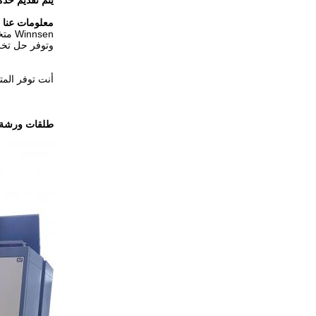
يتم تقديم خدم
معلومات عنا
nsen
وتوفر حل تخزي
أنت توفر المت
طلقات ورشة 