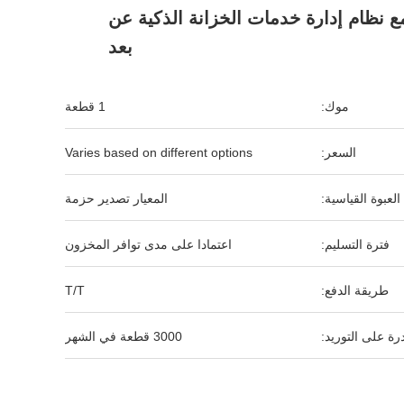
Lock مع نظام إدارة خدمات الخزانة الذكية عن
بعد
موك:
1 قطعة
السعر:
Varies based on different options
العبوة القياسية:
المعيار تصدير حزمة
فترة التسليم:
اعتمادا على مدى توافر المخزون
طريقة الدفع:
T/T
رة على التوريد:
3000 قطعة في الشهر