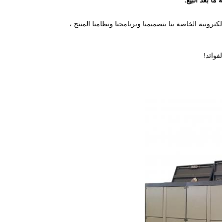
ا بعد البيع.
ترونية الخاصة بنا بتصميمنا وبرنامجنا ونظامنا المنتج ،
فوائد!