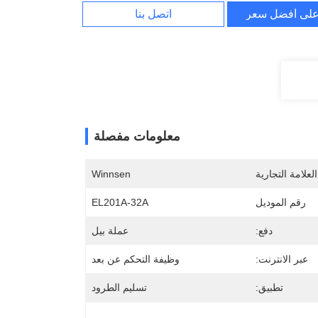
لى أفضل سعر
اتصل بنا
معلومات مفصلة
لعلامة التجارية
Winnsen
رقم الموديل
EL201A-32A
دفع:
عملة بيل
عبر الانترنت:
وظيفة التحكم عن بعد
تطبيق:
تسليم الطرود