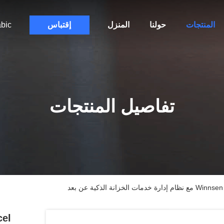
المنتجات
حولنا
المنزل
إقتباس
bic
تفاصيل المنتجات
نة الذكية عن بعد
cel