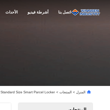
اتصل بنا
أشرطة فيديو
الأحداث
المنزل
>
المنتجات
>
Winnsen Standard Size Smart Parcel Locker مع نظام إدارة خدمات الخزا
المنتجات