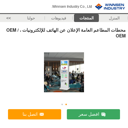
Winnsen Industry Co., Ltd.
المنزل
المنتجات
فيديوهات
حولنا
>>
محطات المطاعم العامة الإعلان عن الهاتف للإلكترونيات ، OEM /
OEM
افضل سعر
اتصل بنا