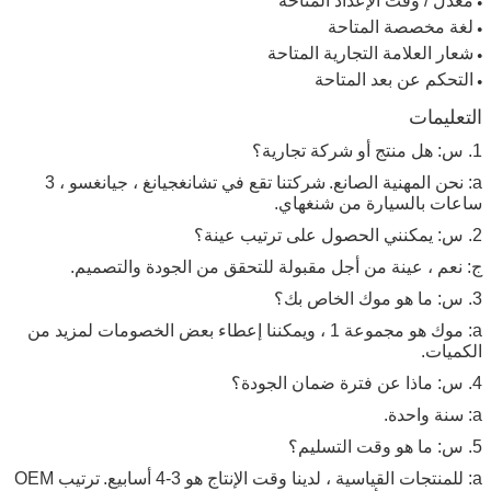
معدل / وقت الإعداد المتاحة
●
لغة مخصصة المتاحة
●
شعار العلامة التجارية المتاحة
●
إرسال
التحكم عن بعد المتاحة
●
التعليمات
1. س: هل منتج أو شركة تجارية؟
a: نحن المهنية الصانع.
شركتنا تقع في تشانغجيانغ ، جيانغسو ، 3
ساعات بالسيارة من شنغهاي.
2. س: يمكنني الحصول على ترتيب عينة؟
ج: نعم ، عينة من أجل مقبولة للتحقق من الجودة والتصميم.
3. س: ما هو موك الخاص بك؟
a: موك هو مجموعة 1 ، ويمكننا إعطاء بعض الخصومات لمزيد من
الكميات.
4. س: ماذا عن فترة ضمان الجودة؟
a: سنة واحدة.
5. س: ما هو وقت التسليم؟
a: للمنتجات القياسية ، لدينا وقت الإنتاج هو 3-4 أسابيع.
ترتيب OEM