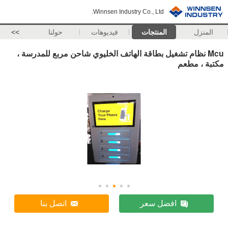
Winnsen Industry Co., Ltd.
المنزل
المنتجات
فيديوهات
حولنا
>>
Mcu نظام تشغيل بطاقة الهاتف الخليوي شاحن مربع للمدرسة ،
مكتبة ، مطعم
افضل سعر
اتصل بنا