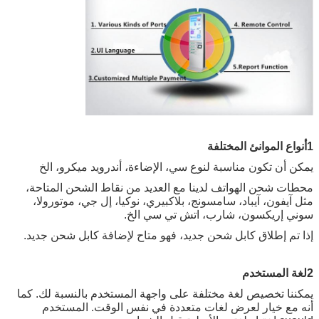
إرسال
1أنواع الموانئ المختلفة
يمكن أن تكون مناسبة لنوع سي، الإضاءة، أندرويد ميكرو، الخ
محطات شحن الهواتف لدينا مع العديد من نقاط الشحن المتاحة،
مثل آيفون، آيباد، سامسونج، بلاكبيري، نوكيا، إل جي، موتورولا،
سوني إريكسون، شارب، اتش تي سي الخ.
إذا تم إطلاق كابل شحن جديد، فهو متاح لإضافة كابل شحن جديد.
2لغة المستخدم
يمكننا تخصيص لغة مختلفة على واجهة المستخدم بالنسبة لك. كما
أنه مع خيار لعرض لغات متعددة في نفس الوقت. المستخدم