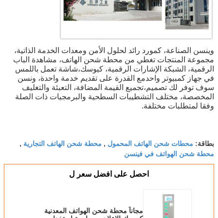
وينسن الصناعة، كمورد رائد لحلول الأمن ومعدات الخدمة الذاتية،
مجموعة المنتجات تغطي من محطة شحن الهاتف، مشاهدة الباب
الرقمية، الشبكة الإشارات الرقمية، كيوسك،شاشة تعمل باللمس
في جهاز كمبيوتر واحدمع القدرة على تقديم خدمة واحدة، ونسن
سوف توفر لك تصميم،تجميع القيمة المضافة، التعبئة والتغليف
المخصصة، مختلف التشطيبات السطحية والبرمجيات ذات الصلة
وفقا لمتطلبات مختلفة.
محطات شحن الهاتف المحمول
محطة شحن الهاتف التجارية
بطاقة:
,
,
محطة شحن الهواتف في فينسن
احصل على افضل سعر ل
مجاناً محطة شحن الهواتف المعدنية