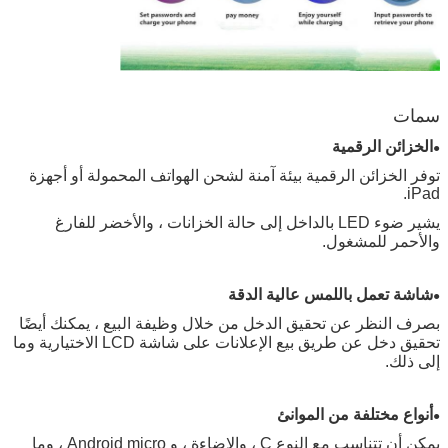
سمات
الخزائن الرقمية
●
توفر الخزائن الرقمية بيئة آمنة لشحن الهواتف المحمولة أو أجهزة
iPad.
يشير ضوء LED بالداخل إلى حالة الخزانات ، والأخضر للفارغ
والأحمر للمشغول.
شاشة تعمل باللمس عالية الدقة
●
بصرف النظر عن تحقيق الدخل من خلال وظيفة البيع ، يمكنك أيضًا
تحقيق دخل عن طريق بيع الإعلانات على شاشة LCD الاختيارية وما
إلى ذلك.
أنواع مختلفة من الموانئ
●
يمكن أن تتناسب مع النوع C ، والإضاءة ، و Android micro ، وما