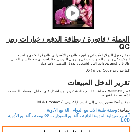
العملة / فاتورة / بطاقة الدفع / خيارات رمز
QC
يمكن قبول الدولار الأمريكي واليورو والدولار الأسترالي والدولار الكندي والبيزو
المكسيكي والراند الجنوب أفريقي والروبل الروسي وكازاخستان تنج والشلن الكيني
والريال السعودي وإسرائيل الشيكل والدولار الناميبي وغير ذلك.
كما يتم دعم QR & Bar Code.
تقرير الدخل المبيعات
تقدم Winnsen صيدلية آلة البيع وظيفة تقرير لمساعدتك على تحليل المبيعات اليومية /
الأسبوعية / الشهرية.
يمكنك أيضًا تعيين إرسال إلى البريد الإلكتروني أو Dropbox تلقائيًا.
وصفة طبية آلات بيع الدواء
آلة بيع الأدوية
بطاقة:
,
,
آلة بيع صيدلية الخدمة الذاتية ، آلة بيع الصيدليات 22 بوصة ، آلة بيع الأدوية
LCD