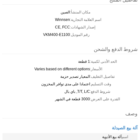
مكان المنشأ:
الصين
اسم العلامة التجارية:
Winnsen
إصدار الشهادات:
CE, FCC
رقم الموديل:
VKM400-E1100
شروط الدفع والشحن
الحد الأدنى لكمية:
1 قطعة
الأسعار:
Varies based on different options
تفاصيل التغليف:
المعيار تصدير حزمة
وقت التسليم:
اعتمادا على مدى توافر المخزون
شروط الدفع:
T/T, L/C, باي بال
القدرة على العرض:
3000 قطعة في الشهر
وصف
آلة بيع الصيدلة
اسم
آلة بيع الأدوية