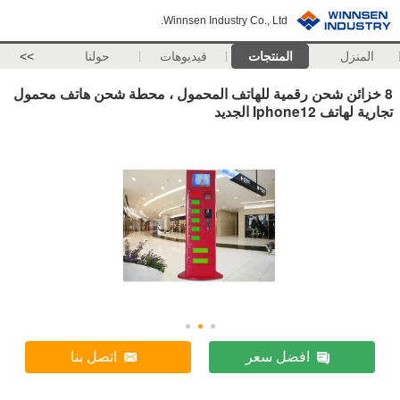
Winnsen Industry Co., Ltd.
المنزل
المنتجات
فيديوهات
حولنا
>>
8 خزائن شحن رقمية للهاتف المحمول ، محطة شحن هاتف محمول
تجارية لهاتف Iphone12 الجديد
افضل سعر
اتصل بنا