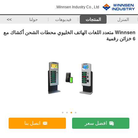
Winnsen Industry Co., Ltd.
المنزل
المنتجات
فيديوهات
حولنا
>>
Winnsen متعدد اللغات الهاتف الخليوي محطات الشحن أكشاك مع
6 خزائن رقمية
افضل سعر
اتصل بنا